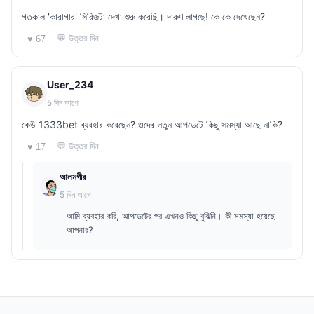
গতকাল 'কারাগার' সিরিজটা দেখা শুরু করেছি। দারুণ লাগছে! কে কে দেখেছেন?
💬 উত্তর দিন
♥ 67
User_234
5 দিন আগে
কেউ 1333bet ব্যবহার করেছেন? ওদের নতুন আপডেটে কিছু সমস্যা আছে নাকি?
💬 উত্তর দিন
♥ 17
আলমগীর
5 দিন আগে
আমি ব্যবহার করি, আপডেটের পর এখনও কিছু বুঝিনি। কী সমস্যা হয়েছে
আপনার?