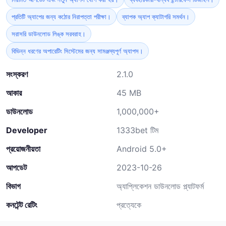
প্রতিটি অ্যাপের জন্য কঠোর নিরাপত্তা পরীক্ষা।
ব্যাপক অ্যাপ ক্যাটাগরি সমর্থন।
সরাসরি ডাউনলোড লিঙ্ক সরবরাহ।
বিভিন্ন ধরণের অপারেটিং সিস্টেমের জন্য সামঞ্জস্যপূর্ণ অ্যাপস।
সংস্করণ
2.1.0
আকার
45 MB
ডাউনলোড
1,000,000+
Developer
1333bet টিম
প্রয়োজনীয়তা
Android 5.0+
আপডেট
2023-10-26
বিভাগ
অ্যাপ্লিকেশন ডাউনলোড প্ল্যাটফর্ম
কনটেন্ট রেটিং
প্রত্যেকে