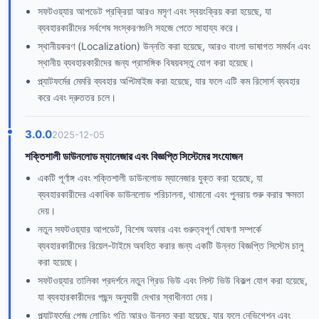
সফটওয়্যার আপডেট প্রক্রিয়া আরও মসৃণ এবং স্বয়ংক্রিয় করা হয়েছে, যা
ব্যবহারকারীদের সর্বশেষ সংস্করণগুলি সহজে পেতে সাহায্য করে।
স্থানীয়করণ (Localization) উন্নতি করা হয়েছে, আরও বাংলা ভাষাগত সমর্থন এবং
স্থানীয় ব্যবহারকারীদের জন্য প্রাসঙ্গিক বিষয়বস্তু যোগ করা হয়েছে।
প্ল্যাটফর্মের মেমরি ব্যবহার অপ্টিমাইজ করা হয়েছে, যার ফলে এটি কম রিসোর্স ব্যবহার
করে এবং দ্রুততর চলে।
3.0.0
2025-12-05
শক্তিশালী ডাউনলোড ম্যানেজার এবং বিজ্ঞপ্তি সিস্টেমের সংযোজন
একটি পূর্ণাঙ্গ এবং শক্তিশালী ডাউনলোড ম্যানেজার যুক্ত করা হয়েছে, যা
ব্যবহারকারীদের একাধিক ডাউনলোড পরিচালনা, থামানো এবং পুনরায় শুরু করার ক্ষমতা
দেয়।
নতুন সফটওয়্যার আপডেট, বিশেষ অফার এবং গুরুত্বপূর্ণ ঘোষণা সম্পর্কে
ব্যবহারকারীদের রিয়েল-টাইমে অবহিত করার জন্য একটি উন্নত বিজ্ঞপ্তি সিস্টেম চালু
করা হয়েছে।
সফটওয়্যার তালিকা প্রদর্শনে নতুন গ্রিড ভিউ এবং লিস্ট ভিউ বিকল্প যোগ করা হয়েছে,
যা ব্যবহারকারীদের পছন্দ অনুযায়ী দেখার স্বাধীনতা দেয়।
প্ল্যাটফর্মের পেজ লোডিং গতি আরও উন্নত করা হয়েছে, যার ফলে নেভিগেশন এবং