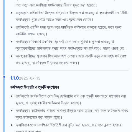
নামে নতুন এবং জনপ্রিয় সফটওয়্যার বিভাগ যুক্ত করা হয়েছে।
অনুসন্ধান কার্যকারিতা উল্লেখযোগ্যভাবে উন্নত করা হয়েছে, যা ব্যবহারকারীদের নির্দিষ্ট
সফটওয়্যার খুঁজে পেতে আরও সহজ এবং দ্রুত করে তোলে।
প্ল্যাটফর্মের লোডিং সময় হ্রাস করে সামগ্রিক কর্মক্ষমতা বাড়ানো হয়েছে, ফলে দ্রুত
ব্রাউজিং সম্ভব হয়েছে।
সফটওয়্যার বিবরণে একাধিক স্ক্রিনশট যোগ করার সুবিধা চালু করা হয়েছে, যা
ব্যবহারকারীদের ডাউনলোড করার আগে সফটওয়্যার সম্পর্কে আরও ভালো ধারণা দেয়।
ব্যবহারকারীদের মূল্যবান ফিডব্যাক জমা দেওয়ার জন্য একটি নতুন এবং সহজ ফর্ম যোগ
করা হয়েছে, যা ভবিষ্যৎ উন্নয়নে সহায়তা করবে।
1.1.0
2025-07-15
কর্মক্ষমতা উন্নতি ও ত্রুটি সংশোধন
প্ল্যাটফর্মের কার্যকারিতায় বেশ কিছু ছোটখাটো বাগ এবং ত্রুটি সফলভাবে সংশোধন করা
হয়েছে, যা ব্যবহারকারীর অভিজ্ঞতা উন্নত করেছে।
সফটওয়্যার ডাউনলোড গতিতে সামান্য উন্নতি আনা হয়েছে, যার ফলে ফাইলগুলি আরও
দ্রুত ডাউনলোড করা সম্ভব হচ্ছে।
অ্যাপ্লিকেশনের সামগ্রিক স্থিতিশীলতা বৃদ্ধি করা হয়েছে, যার ফলে ক্র্যাশ হওয়ার
সম্ভাবনা কমে গেছে।