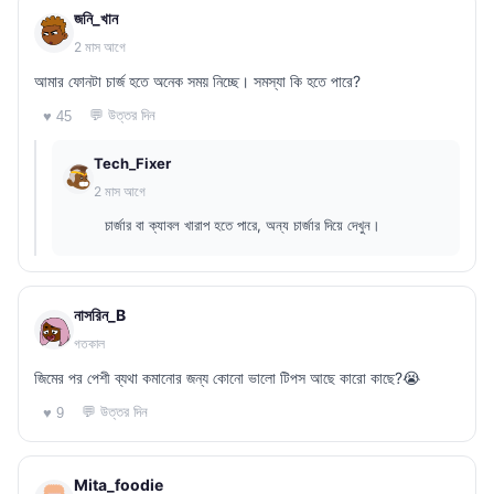
জনি_খান
2 মাস আগে
আমার ফোনটা চার্জ হতে অনেক সময় নিচ্ছে। সমস্যা কি হতে পারে?
💬 উত্তর দিন
♥ 45
Tech_Fixer
2 মাস আগে
চার্জার বা ক্যাবল খারাপ হতে পারে, অন্য চার্জার দিয়ে দেখুন।
নাসরিন_B
গতকাল
জিমের পর পেশী ব্যথা কমানোর জন্য কোনো ভালো টিপস আছে কারো কাছে?😭
💬 উত্তর দিন
♥ 9
Mita_foodie