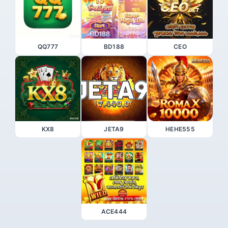
QQ777
BD188
CEO
KX8
JETA9
HEHE555
ACE444