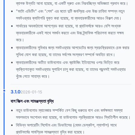
ব্যাপক উন্নতি আনা হয়েছে, যা একটি দ্রুত এবং নিরবচ্ছিন্ন অভিজ্ঞতা প্রদান করে।
"ফটো এডিটিং" এবং "গেম" এর মতো দুটি জনপ্রিয় এবং উচ্চ চাহিদা সম্পন্ন নতুন
সফটওয়্যার ক্যাটাগরি যুক্ত করা হয়েছে, যা ব্যবহারকারীদের আরও বিকল্প দেয়।
সার্ভারের অবকাঠামো আপগ্রেড করা হয়েছে, যা প্ল্যাটফর্মকে আরও বেশি সংখ্যক
ব্যবহারকারীকে একই সাথে সমর্থন করতে এবং উচ্চ ট্র্যাফিক পরিচালনা করতে সক্ষম
করে।
ব্যবহারকারীদের সুবিধার জন্য সফটওয়্যার আপডেটের জন্য স্বয়ংক্রিয়ভাবে চেক করার
সুবিধা যোগ করা হয়েছে, যা তাদের সর্বশেষ সংস্করণ সম্পর্কে অবহিত রাখে।
ব্যবহারকারীদের অতীত ডাউনলোড এবং ব্রাউজিং ইতিহাসের ওপর ভিত্তি করে
ব্যক্তিগতকৃত সফটওয়্যার সুপারিশ চালু করা হয়েছে, যা তাদের পছন্দসই সফটওয়্যার
খুঁজে পেতে সাহায্য করে।
3.1.0
2026-01-15
বাগ ফিক্স এবং সামঞ্জস্যতা বৃদ্ধি
নতুন ডাউনলোড ম্যানেজার সম্পর্কিত বেশ কিছু গুরুতর বাগ এবং কর্মক্ষমতা সমস্যা
সফলভাবে সংশোধন করা হয়েছে, যা ডাউনলোড প্রক্রিয়াকে আরও স্থিতিশীল করেছে।
বিভিন্ন অপারেটিং সিস্টেম এবং ডিভাইসের (যেমন ডেস্কটপ, ল্যাপটপ) সাথে
প্ল্যাটফর্মের সামগ্রিক সামঞ্জস্যতা বৃদ্ধি করা হয়েছে।