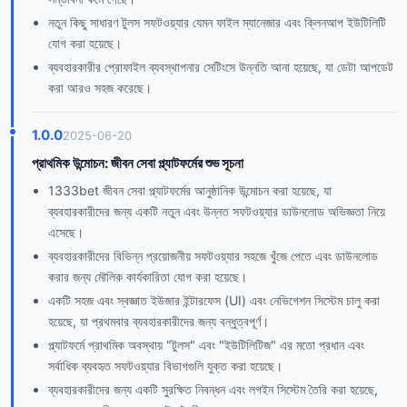
নতুন কিছু সাধারণ টুলস সফটওয়্যার যেমন ফাইল ম্যানেজার এবং ক্লিনআপ ইউটিলিটি
যোগ করা হয়েছে।
ব্যবহারকারীর প্রোফাইল ব্যবস্থাপনার সেটিংসে উন্নতি আনা হয়েছে, যা ডেটা আপডেট
করা আরও সহজ করেছে।
1.0.0
2025-06-20
প্রাথমিক উন্মোচন: জীবন সেবা প্ল্যাটফর্মের শুভ সূচনা
1333bet জীবন সেবা প্ল্যাটফর্মের আনুষ্ঠানিক উন্মোচন করা হয়েছে, যা
ব্যবহারকারীদের জন্য একটি নতুন এবং উন্নত সফটওয়্যার ডাউনলোড অভিজ্ঞতা নিয়ে
এসেছে।
ব্যবহারকারীদের বিভিন্ন প্রয়োজনীয় সফটওয়্যার সহজে খুঁজে পেতে এবং ডাউনলোড
করার জন্য মৌলিক কার্যকারিতা যোগ করা হয়েছে।
একটি সহজ এবং স্বজ্ঞাত ইউজার ইন্টারফেস (UI) এবং নেভিগেশন সিস্টেম চালু করা
হয়েছে, যা প্রথমবার ব্যবহারকারীদের জন্য বন্ধুত্বপূর্ণ।
প্ল্যাটফর্মে প্রাথমিক অবস্থায় "টুলস" এবং "ইউটিলিটিজ" এর মতো প্রধান এবং
সর্বাধিক ব্যবহৃত সফটওয়্যার বিভাগগুলি যুক্ত করা হয়েছে।
ব্যবহারকারীদের জন্য একটি সুরক্ষিত নিবন্ধন এবং লগইন সিস্টেম তৈরি করা হয়েছে,