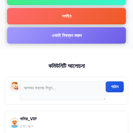
লগইন
এখনই নিবন্ধন করুন
কমিউনিটি আলোচনা
পাঠান
নাদিয়া_VIP
2 দিন আগে