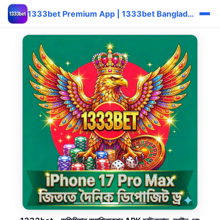
1333bet Premium App | 1333bet Bangladeshi বাঙালি Reward Login ⚡