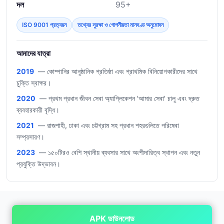
দল
95+
ISO 9001 প্রত্যয়ন
তথ্যের সুরক্ষা ও গোপনীয়তা মানদণ্ড অনুমোদন
আমাদের যাত্রা
2019
— কোম্পানির আনুষ্ঠানিক প্রতিষ্ঠা এবং প্রাথমিক বিনিয়োগকারীদের সাথে
চুক্তি স্বাক্ষর।
2020
— প্রথম প্রধান জীবন সেবা অ্যাপ্লিকেশন 'আমার সেবা' চালু এবং দ্রুত
ব্যবহারকারী বৃদ্ধি।
2021
— রাজশাহী, ঢাকা এবং চট্টগ্রাম সহ প্রধান শহরগুলিতে পরিষেবা
সম্প্রসারণ।
2023
— ১৫০টিরও বেশি স্থানীয় ব্যবসার সাথে অংশীদারিত্ব স্থাপন এবং নতুন
প্রযুক্তি উদ্ভাবন।
APK ডাউনলোড