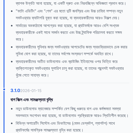
ব্যাপক উন্নতি আনা হয়েছে, যা একটি দ্রুত এবং নিরবচ্ছিন্ন অভিজ্ঞতা প্রদান করে।
"ফটো এডিটিং" এবং "গেম" এর মতো দুটি জনপ্রিয় এবং উচ্চ চাহিদা সম্পন্ন নতুন
সফটওয়্যার ক্যাটাগরি যুক্ত করা হয়েছে, যা ব্যবহারকারীদের আরও বিকল্প দেয়।
সার্ভারের অবকাঠামো আপগ্রেড করা হয়েছে, যা প্ল্যাটফর্মকে আরও বেশি সংখ্যক
ব্যবহারকারীকে একই সাথে সমর্থন করতে এবং উচ্চ ট্র্যাফিক পরিচালনা করতে সক্ষম
করে।
ব্যবহারকারীদের সুবিধার জন্য সফটওয়্যার আপডেটের জন্য স্বয়ংক্রিয়ভাবে চেক করার
সুবিধা যোগ করা হয়েছে, যা তাদের সর্বশেষ সংস্করণ সম্পর্কে অবহিত রাখে।
ব্যবহারকারীদের অতীত ডাউনলোড এবং ব্রাউজিং ইতিহাসের ওপর ভিত্তি করে
ব্যক্তিগতকৃত সফটওয়্যার সুপারিশ চালু করা হয়েছে, যা তাদের পছন্দসই সফটওয়্যার
খুঁজে পেতে সাহায্য করে।
3.1.0
2026-01-15
বাগ ফিক্স এবং সামঞ্জস্যতা বৃদ্ধি
নতুন ডাউনলোড ম্যানেজার সম্পর্কিত বেশ কিছু গুরুতর বাগ এবং কর্মক্ষমতা সমস্যা
সফলভাবে সংশোধন করা হয়েছে, যা ডাউনলোড প্রক্রিয়াকে আরও স্থিতিশীল করেছে।
বিভিন্ন অপারেটিং সিস্টেম এবং ডিভাইসের (যেমন ডেস্কটপ, ল্যাপটপ) সাথে
প্ল্যাটফর্মের সামগ্রিক সামঞ্জস্যতা বৃদ্ধি করা হয়েছে।