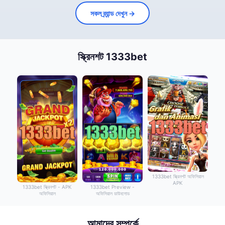
সকল ব্র্যান্ড দেখুন →
স্ক্রিনশট 1333bet
1333bet স্ক্রিনশট অফিসিয়াল
APK
1333bet স্ক্রিনশট - APK
1333bet Preview -
অফিসিয়াল
অফিসিয়াল ডাউনলোড
আমাদের সম্পর্কে