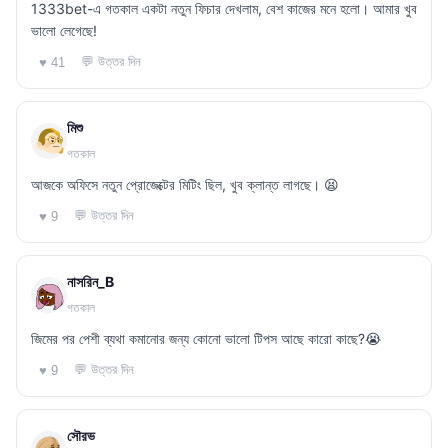
1333bet-এ গতকাল একটা নতুন ফিচার দেখলাম, বেশ কাজের মনে হলো। আমার খুব
ভালো লেগেছে!
💬 উত্তর দিন
♥ 41
মিশু
গতকাল
আজকে অফিসে নতুন প্রোজেক্টের মিটিং ছিল, খুব ক্লান্ত লাগছে। 😫
💬 উত্তর দিন
♥ 9
নাসরিন_B
গতকাল
জিমের পর পেশী ব্যথা কমানোর জন্য কোনো ভালো টিপস আছে কারো কাছে?😭
💬 উত্তর দিন
♥ 9
সৌরভ