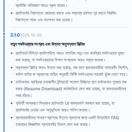
ব্রাউজিং অভিজ্ঞতা আরও দ্রুত হয়েছে।
প্ল্যাটফর্মের নিরাপত্তা জোরদার করতে এবং সম্ভাব্য দুর্বলতা দূর করতে নিয়মিত
নিরাপত্তা প্যাচ এবং সংশোধন করা হয়েছে।
2.1.0
2025-10-20
নতুন সফটওয়্যার সংগ্রহ এবং উন্নত অনুসন্ধান ফিল্টার
প্ল্যাটফর্মে বিভিন্ন ক্যাটাগরিতে আরও শতাধিক নতুন এবং জনপ্রিয় সফটওয়্যার যুক্ত
করা হয়েছে, যা সফটওয়্যারের বিশাল সংগ্রহকে আরও সমৃদ্ধ করেছে।
অনুসন্ধান ফিল্টার আরও উন্নত করা হয়েছে, যার ফলে ব্যবহারকারীরা অপারেটিং সিস্টেম,
ফাইল সাইজ বা প্রকাশের তারিখ অনুযায়ী নির্দিষ্ট সফটওয়্যার সহজেই খুঁজে পেতে পারে।
ডাউনলোড প্রক্রিয়া চলাকালীন ইন্টারনেট সংযোগ বিচ্ছিন্ন হলে ডাউনলোড পুনরায় শুরু
করার (Resume Download) কার্যকারিতা যোগ করা হয়েছে, যা ব্যবহারকারীদের
সময় বাঁচায়।
পূর্ববর্তী সংস্করণে বিদ্যমান ছোটখাটো UI সমস্যাগুলি সমাধান করা হয়েছে, যা
প্ল্যাটফর্মের চেহারা এবং অনুভূতিকে আরও পালিশ করেছে।
ব্যবহারকারীদের সাধারণ প্রশ্নের উত্তর প্রদানের জন্য একটি বিস্তারিত FAQ
(সচরাচর জিজ্ঞাসিত প্রশ্নাবলী) বিভাগ যোগ করা হয়েছে।