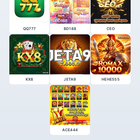
QQ777
BD188
CEO
KX8
JETA9
HEHE555
ACE444