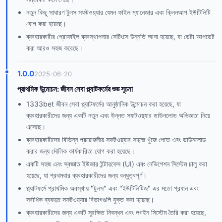
নতুন কিছু সাধারণ টুলস সফটওয়্যার যেমন ফাইল ম্যানেজার এবং ক্লিনআপ ইউটিলিটি
যোগ করা হয়েছে।
ব্যবহারকারীর প্রোফাইল ব্যবস্থাপনার সেটিংসে উন্নতি আনা হয়েছে, যা ডেটা আপডেট
করা আরও সহজ করেছে।
1.0.0
2025-06-20
প্রাথমিক উন্মোচন: জীবন সেবা প্ল্যাটফর্মের শুভ সূচনা
1333bet জীবন সেবা প্ল্যাটফর্মের আনুষ্ঠানিক উন্মোচন করা হয়েছে, যা
ব্যবহারকারীদের জন্য একটি নতুন এবং উন্নত সফটওয়্যার ডাউনলোড অভিজ্ঞতা নিয়ে
এসেছে।
ব্যবহারকারীদের বিভিন্ন প্রয়োজনীয় সফটওয়্যার সহজে খুঁজে পেতে এবং ডাউনলোড
করার জন্য মৌলিক কার্যকারিতা যোগ করা হয়েছে।
একটি সহজ এবং স্বজ্ঞাত ইউজার ইন্টারফেস (UI) এবং নেভিগেশন সিস্টেম চালু করা
হয়েছে, যা প্রথমবার ব্যবহারকারীদের জন্য বন্ধুত্বপূর্ণ।
প্ল্যাটফর্মে প্রাথমিক অবস্থায় "টুলস" এবং "ইউটিলিটিজ" এর মতো প্রধান এবং
সর্বাধিক ব্যবহৃত সফটওয়্যার বিভাগগুলি যুক্ত করা হয়েছে।
ব্যবহারকারীদের জন্য একটি সুরক্ষিত নিবন্ধন এবং লগইন সিস্টেম তৈরি করা হয়েছে,