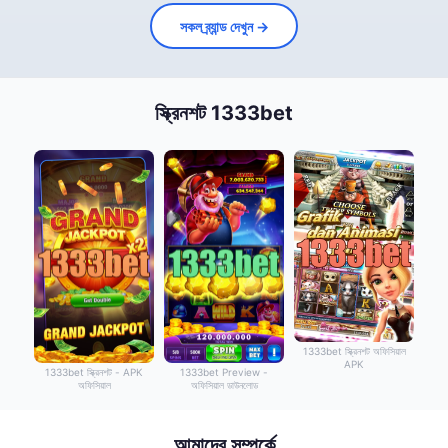
সকল ব্র্যান্ড দেখুন →
স্ক্রিনশট 1333bet
1333bet স্ক্রিনশট অফিসিয়াল
APK
1333bet স্ক্রিনশট - APK
1333bet Preview -
অফিসিয়াল
অফিসিয়াল ডাউনলোড
আমাদের সম্পর্কে