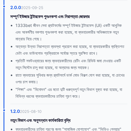
2.0.0
2025-09-25
সম্পূর্ণ ইউজার ইন্টারফেস পুনঃনকশা এবং নিরাপত্তা জোরদার
1333bet জীবন সেবা প্ল্যাটফর্মের সম্পূর্ণ ইউজার ইন্টারফেস (UI) একটি আধুনিক
এবং আকর্ষণীয় নকশায় পুনঃনকশা করা হয়েছে, যা ব্যবহারকারীর অভিজ্ঞতাকে নতুন
মাত্রায় নিয়ে গেছে।
অত্যন্ত উন্নত নিরাপত্তা ব্যবস্থা প্রয়োগ করা হয়েছে, যা ব্যবহারকারীর ব্যক্তিগত
ডেটা এবং ডাউনলোড প্রক্রিয়াকে সর্বোচ্চ স্তরে সুরক্ষিত রাখে।
প্রতিটি সফটওয়্যারের জন্য ব্যবহারকারীদের রেটিং এবং রিভিউ জমা দেওয়ার একটি
নতুন সিস্টেম চালু করা হয়েছে, যা অন্যদের জন্য সহায়ক।
রাতে ব্যবহারের সুবিধার জন্য প্ল্যাটফর্মে ডার্ক মোড বিকল্প যোগ করা হয়েছে, যা চোখের
ওপর চাপ কমায়।
"শিক্ষা" এবং "বিনোদন" এর মতো দুটি গুরুত্বপূর্ণ নতুন বিভাগ যুক্ত করা হয়েছে, যা
বিভিন্ন ধরনের ব্যবহারকারীদের চাহিদা পূরণ করে।
1.2.0
2025-08-10
নতুন বিভাগ এবং অনুসন্ধান কার্যকারিতা বৃদ্ধি
ব্যবহারকারীদের চাহিদা পূরণের জন্য "সামাজিক যোগাযোগ" এবং "ভিডিও প্লেয়ার"