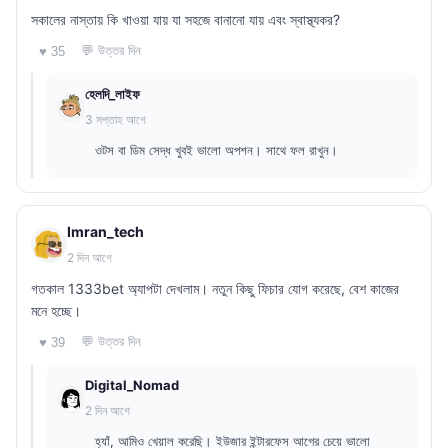
সকালের নাস্তায় কি খাওয়া যায় যা সহজে বানানো যায় এবং স্বাস্থ্যকর?
💬 উত্তর দিন
♥ 35
হেলদি_লাইফ
3 সপ্তাহ আগে
ওটস বা ডিম সেদ্ধ খুবই ভালো অপশন। সাথে ফল রাখুন।
Imran_tech
2 দিন আগে
গতকাল 1333bet অ্যাপটা দেখলাম। নতুন কিছু ফিচার যোগ করেছে, বেশ কাজের
মনে হচ্ছে।
💬 উত্তর দিন
♥ 39
Digital_Nomad
2 দিন আগে
হ্যাঁ, আমিও খেয়াল করেছি। ইউজার ইন্টারফেস আগের চেয়ে ভালো