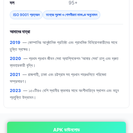
দল
95+
ISO 9001 প্রত্যয়ন
তথ্যের সুরক্ষা ও গোপনীয়তা মানদণ্ড অনুমোদন
আমাদের যাত্রা
2019
— কোম্পানির আনুষ্ঠানিক প্রতিষ্ঠা এবং প্রাথমিক বিনিয়োগকারীদের সাথে
চুক্তি স্বাক্ষর।
2020
— প্রথম প্রধান জীবন সেবা অ্যাপ্লিকেশন 'আমার সেবা' চালু এবং দ্রুত
ব্যবহারকারী বৃদ্ধি।
2021
— রাজশাহী, ঢাকা এবং চট্টগ্রাম সহ প্রধান শহরগুলিতে পরিষেবা
সম্প্রসারণ।
2023
— ১৫০টিরও বেশি স্থানীয় ব্যবসার সাথে অংশীদারিত্ব স্থাপন এবং নতুন
প্রযুক্তি উদ্ভাবন।
APK ডাউনলোড