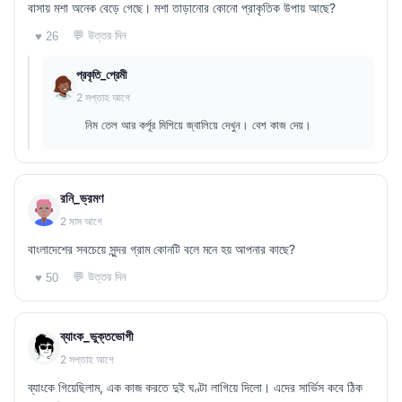
বাসায় মশা অনেক বেড়ে গেছে। মশা তাড়ানোর কোনো প্রাকৃতিক উপায় আছে?
💬 উত্তর দিন
♥ 26
প্রকৃতি_প্রেমী
2 সপ্তাহ আগে
নিম তেল আর কর্পূর মিশিয়ে জ্বালিয়ে দেখুন। বেশ কাজ দেয়।
রনি_ভ্রমণ
2 মাস আগে
বাংলাদেশের সবচেয়ে সুন্দর গ্রাম কোনটি বলে মনে হয় আপনার কাছে?
💬 উত্তর দিন
♥ 50
ব্যাংক_ভুক্তভোগী
2 সপ্তাহ আগে
ব্যাংকে গিয়েছিলাম, এক কাজ করতে দুই ঘণ্টা লাগিয়ে দিলো। এদের সার্ভিস কবে ঠিক