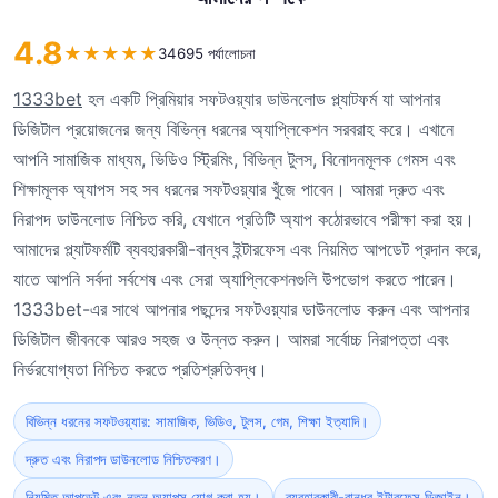
4.8
★
★
★
★
★
34695 পর্যালোচনা
1333bet
হল একটি প্রিমিয়ার সফটওয়্যার ডাউনলোড প্ল্যাটফর্ম যা আপনার
ডিজিটাল প্রয়োজনের জন্য বিভিন্ন ধরনের অ্যাপ্লিকেশন সরবরাহ করে। এখানে
আপনি সামাজিক মাধ্যম, ভিডিও স্ট্রিমিং, বিভিন্ন টুলস, বিনোদনমূলক গেমস এবং
শিক্ষামূলক অ্যাপস সহ সব ধরনের সফটওয়্যার খুঁজে পাবেন। আমরা দ্রুত এবং
নিরাপদ ডাউনলোড নিশ্চিত করি, যেখানে প্রতিটি অ্যাপ কঠোরভাবে পরীক্ষা করা হয়।
আমাদের প্ল্যাটফর্মটি ব্যবহারকারী-বান্ধব ইন্টারফেস এবং নিয়মিত আপডেট প্রদান করে,
যাতে আপনি সর্বদা সর্বশেষ এবং সেরা অ্যাপ্লিকেশনগুলি উপভোগ করতে পারেন।
1333bet-এর সাথে আপনার পছন্দের সফটওয়্যার ডাউনলোড করুন এবং আপনার
ডিজিটাল জীবনকে আরও সহজ ও উন্নত করুন। আমরা সর্বোচ্চ নিরাপত্তা এবং
নির্ভরযোগ্যতা নিশ্চিত করতে প্রতিশ্রুতিবদ্ধ।
বিভিন্ন ধরনের সফটওয়্যার: সামাজিক, ভিডিও, টুলস, গেম, শিক্ষা ইত্যাদি।
দ্রুত এবং নিরাপদ ডাউনলোড নিশ্চিতকরণ।
নিয়মিত আপডেট এবং নতুন অ্যাপস যোগ করা হয়।
ব্যবহারকারী-বান্ধব ইন্টারফেস ডিজাইন।