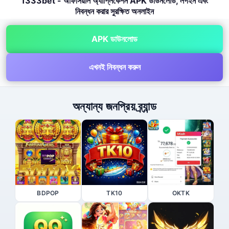
1333bet - অফিসিয়াল অ্যাপ্লিকেশন APK ডাউনলোড, লগইন এবং
নিবন্ধন করার সুরক্ষিত অনলাইন
APK ডাউনলোড
এখনই নিবন্ধন করুন
অন্যান্য জনপ্রিয় ব্র্যান্ড
BDPOP
TK10
OKTK