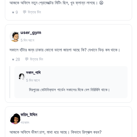
আজকে অফিসে নতুন প্রোজেক্টের মিটিং ছিল, খুব ক্লান্ত লাগছে। 😫
💬 উত্তর দিন
♥ 9
user_gym
5 দিন আগে
সকালে হাঁটার জন্য ঢাকায় কোনো ভালো জায়গা আছে কি? যেখানে ভিড় কম থাকে।
💬 উত্তর দিন
♥ 28
সকাল_পাখি
5 দিন আগে
মিরপুরের বোটানিক্যাল গার্ডেন সকালের দিকে বেশ নিরিবিলি থাকে।
করিম_উদ্দিন
গতকাল
আজকে অফিসে ভীষণ চাপ, মাথা ধরে আছে। কিভাবে রিল্যাক্স করব?