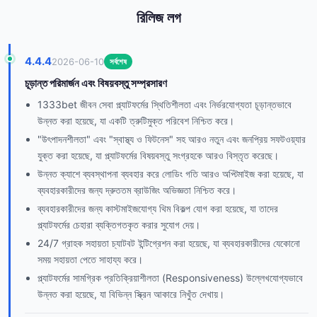
রিলিজ লগ
4.4.4
2026-06-10
সর্বশেষ
চূড়ান্ত পরিমার্জন এবং বিষয়বস্তু সম্প্রসারণ
1333bet জীবন সেবা প্ল্যাটফর্মের স্থিতিশীলতা এবং নির্ভরযোগ্যতা চূড়ান্তভাবে
উন্নত করা হয়েছে, যা একটি ত্রুটিমুক্ত পরিবেশ নিশ্চিত করে।
"উৎপাদনশীলতা" এবং "স্বাস্থ্য ও ফিটনেস" সহ আরও নতুন এবং জনপ্রিয় সফটওয়্যার
যুক্ত করা হয়েছে, যা প্ল্যাটফর্মের বিষয়বস্তু সংগ্রহকে আরও বিস্তৃত করেছে।
উন্নত ক্যাশে ব্যবস্থাপনা ব্যবহার করে লোডিং গতি আরও অপ্টিমাইজ করা হয়েছে, যা
ব্যবহারকারীদের জন্য দ্রুততম ব্রাউজিং অভিজ্ঞতা নিশ্চিত করে।
ব্যবহারকারীদের জন্য কাস্টমাইজযোগ্য থিম বিকল্প যোগ করা হয়েছে, যা তাদের
প্ল্যাটফর্মের চেহারা ব্যক্তিগতকৃত করার সুযোগ দেয়।
24/7 গ্রাহক সহায়তা চ্যাটবট ইন্টিগ্রেশন করা হয়েছে, যা ব্যবহারকারীদের যেকোনো
সময় সহায়তা পেতে সাহায্য করে।
প্ল্যাটফর্মের সামগ্রিক প্রতিক্রিয়াশীলতা (Responsiveness) উল্লেখযোগ্যভাবে
উন্নত করা হয়েছে, যা বিভিন্ন স্ক্রিন আকারে নিখুঁত দেখায়।