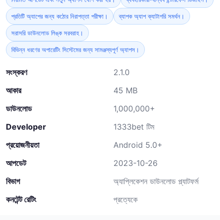
প্রতিটি অ্যাপের জন্য কঠোর নিরাপত্তা পরীক্ষা।
ব্যাপক অ্যাপ ক্যাটাগরি সমর্থন।
সরাসরি ডাউনলোড লিঙ্ক সরবরাহ।
বিভিন্ন ধরণের অপারেটিং সিস্টেমের জন্য সামঞ্জস্যপূর্ণ অ্যাপস।
সংস্করণ
2.1.0
আকার
45 MB
ডাউনলোড
1,000,000+
Developer
1333bet টিম
প্রয়োজনীয়তা
Android 5.0+
আপডেট
2023-10-26
বিভাগ
অ্যাপ্লিকেশন ডাউনলোড প্ল্যাটফর্ম
কনটেন্ট রেটিং
প্রত্যেকে