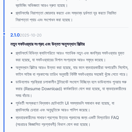
ব্রাউজিং অভিজ্ঞতা আরও দ্রুত হয়েছে।
প্ল্যাটফর্মের নিরাপত্তা জোরদার করতে এবং সম্ভাব্য দুর্বলতা দূর করতে নিয়মিত
নিরাপত্তা প্যাচ এবং সংশোধন করা হয়েছে।
2.1.0
2025-10-20
নতুন সফটওয়্যার সংগ্রহ এবং উন্নত অনুসন্ধান ফিল্টার
প্ল্যাটফর্মে বিভিন্ন ক্যাটাগরিতে আরও শতাধিক নতুন এবং জনপ্রিয় সফটওয়্যার যুক্ত
করা হয়েছে, যা সফটওয়্যারের বিশাল সংগ্রহকে আরও সমৃদ্ধ করেছে।
অনুসন্ধান ফিল্টার আরও উন্নত করা হয়েছে, যার ফলে ব্যবহারকারীরা অপারেটিং সিস্টেম,
ফাইল সাইজ বা প্রকাশের তারিখ অনুযায়ী নির্দিষ্ট সফটওয়্যার সহজেই খুঁজে পেতে পারে।
ডাউনলোড প্রক্রিয়া চলাকালীন ইন্টারনেট সংযোগ বিচ্ছিন্ন হলে ডাউনলোড পুনরায় শুরু
করার (Resume Download) কার্যকারিতা যোগ করা হয়েছে, যা ব্যবহারকারীদের
সময় বাঁচায়।
পূর্ববর্তী সংস্করণে বিদ্যমান ছোটখাটো UI সমস্যাগুলি সমাধান করা হয়েছে, যা
প্ল্যাটফর্মের চেহারা এবং অনুভূতিকে আরও পালিশ করেছে।
ব্যবহারকারীদের সাধারণ প্রশ্নের উত্তর প্রদানের জন্য একটি বিস্তারিত FAQ
(সচরাচর জিজ্ঞাসিত প্রশ্নাবলী) বিভাগ যোগ করা হয়েছে।