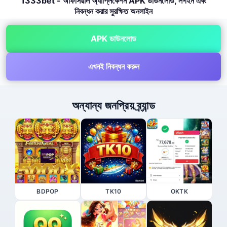
1333bet - অফিসিয়াল অ্যাপ্লিকেশন APK ডাউনলোড, লগইন এবং
নিবন্ধন করার সুরক্ষিত অনলাইন
APK ডাউনলোড
এখনই নিবন্ধন করুন
অন্যান্য জনপ্রিয় ব্র্যান্ড
BDPOP
TK10
OKTK