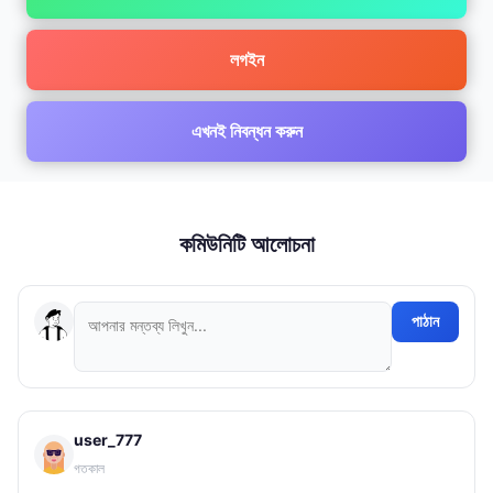
লগইন
এখনই নিবন্ধন করুন
কমিউনিটি আলোচনা
পাঠান
user_777
গতকাল