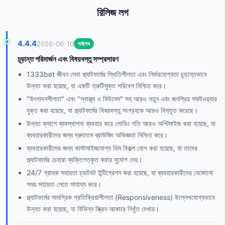
রিলিজ লগ
4.4.4
2026-06-10
সর্বশেষ
চূড়ান্ত পরিমার্জন এবং বিষয়বস্তু সম্প্রসারণ
1333bet জীবন সেবা প্ল্যাটফর্মের স্থিতিশীলতা এবং নির্ভরযোগ্যতা চূড়ান্তভাবে
উন্নত করা হয়েছে, যা একটি ত্রুটিমুক্ত পরিবেশ নিশ্চিত করে।
"উৎপাদনশীলতা" এবং "স্বাস্থ্য ও ফিটনেস" সহ আরও নতুন এবং জনপ্রিয় সফটওয়্যার
যুক্ত করা হয়েছে, যা প্ল্যাটফর্মের বিষয়বস্তু সংগ্রহকে আরও বিস্তৃত করেছে।
উন্নত ক্যাশে ব্যবস্থাপনা ব্যবহার করে লোডিং গতি আরও অপ্টিমাইজ করা হয়েছে, যা
ব্যবহারকারীদের জন্য দ্রুততম ব্রাউজিং অভিজ্ঞতা নিশ্চিত করে।
ব্যবহারকারীদের জন্য কাস্টমাইজযোগ্য থিম বিকল্প যোগ করা হয়েছে, যা তাদের
প্ল্যাটফর্মের চেহারা ব্যক্তিগতকৃত করার সুযোগ দেয়।
24/7 গ্রাহক সহায়তা চ্যাটবট ইন্টিগ্রেশন করা হয়েছে, যা ব্যবহারকারীদের যেকোনো
সময় সহায়তা পেতে সাহায্য করে।
প্ল্যাটফর্মের সামগ্রিক প্রতিক্রিয়াশীলতা (Responsiveness) উল্লেখযোগ্যভাবে
উন্নত করা হয়েছে, যা বিভিন্ন স্ক্রিন আকারে নিখুঁত দেখায়।