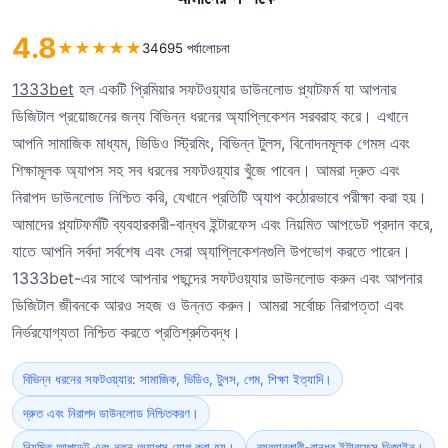
4.8
★
★
★
★
★
34695 পর্যালোচনা
1333bet
হল একটি প্রিমিয়ার সফটওয়্যার ডাউনলোড প্ল্যাটফর্ম যা আপনার
ডিজিটাল প্রয়োজনের জন্য বিভিন্ন ধরনের অ্যাপ্লিকেশন সরবরাহ করে। এখানে
আপনি সামাজিক মাধ্যম, ভিডিও স্ট্রিমিং, বিভিন্ন টুলস, বিনোদনমূলক গেমস এবং
শিক্ষামূলক অ্যাপস সহ সব ধরনের সফটওয়্যার খুঁজে পাবেন। আমরা দ্রুত এবং
নিরাপদ ডাউনলোড নিশ্চিত করি, যেখানে প্রতিটি অ্যাপ কঠোরভাবে পরীক্ষা করা হয়।
আমাদের প্ল্যাটফর্মটি ব্যবহারকারী-বান্ধব ইন্টারফেস এবং নিয়মিত আপডেট প্রদান করে,
যাতে আপনি সর্বদা সর্বশেষ এবং সেরা অ্যাপ্লিকেশনগুলি উপভোগ করতে পারেন।
1333bet-এর সাথে আপনার পছন্দের সফটওয়্যার ডাউনলোড করুন এবং আপনার
ডিজিটাল জীবনকে আরও সহজ ও উন্নত করুন। আমরা সর্বোচ্চ নিরাপত্তা এবং
নির্ভরযোগ্যতা নিশ্চিত করতে প্রতিশ্রুতিবদ্ধ।
বিভিন্ন ধরনের সফটওয়্যার: সামাজিক, ভিডিও, টুলস, গেম, শিক্ষা ইত্যাদি।
দ্রুত এবং নিরাপদ ডাউনলোড নিশ্চিতকরণ।
নিয়মিত আপডেট এবং নতুন অ্যাপস যোগ করা হয়।
ব্যবহারকারী-বান্ধব ইন্টারফেস ডিজাইন।