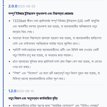
2.0.0
2025-09-25
সম্পূর্ণ ইউজার ইন্টারফেস পুনঃনকশা এবং নিরাপত্তা জোরদার
1333bet জীবন সেবা প্ল্যাটফর্মের সম্পূর্ণ ইউজার ইন্টারফেস (UI) একটি আধুনিক
এবং আকর্ষণীয় নকশায় পুনঃনকশা করা হয়েছে, যা ব্যবহারকারীর অভিজ্ঞতাকে নতুন
মাত্রায় নিয়ে গেছে।
অত্যন্ত উন্নত নিরাপত্তা ব্যবস্থা প্রয়োগ করা হয়েছে, যা ব্যবহারকারীর ব্যক্তিগত
ডেটা এবং ডাউনলোড প্রক্রিয়াকে সর্বোচ্চ স্তরে সুরক্ষিত রাখে।
প্রতিটি সফটওয়্যারের জন্য ব্যবহারকারীদের রেটিং এবং রিভিউ জমা দেওয়ার একটি
নতুন সিস্টেম চালু করা হয়েছে, যা অন্যদের জন্য সহায়ক।
রাতে ব্যবহারের সুবিধার জন্য প্ল্যাটফর্মে ডার্ক মোড বিকল্প যোগ করা হয়েছে, যা চোখের
ওপর চাপ কমায়।
"শিক্ষা" এবং "বিনোদন" এর মতো দুটি গুরুত্বপূর্ণ নতুন বিভাগ যুক্ত করা হয়েছে, যা
বিভিন্ন ধরনের ব্যবহারকারীদের চাহিদা পূরণ করে।
1.2.0
2025-08-10
নতুন বিভাগ এবং অনুসন্ধান কার্যকারিতা বৃদ্ধি
ব্যবহারকারীদের চাহিদা পূরণের জন্য "সামাজিক যোগাযোগ" এবং "ভিডিও প্লেয়ার"