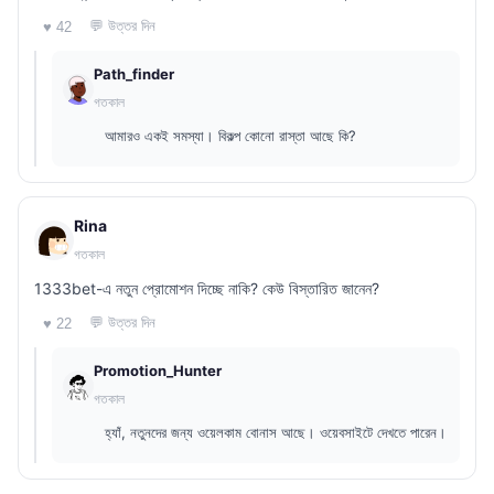
💬 উত্তর দিন
♥ 42
Path_finder
গতকাল
আমারও একই সমস্যা। বিকল্প কোনো রাস্তা আছে কি?
Rina
গতকাল
1333bet-এ নতুন প্রোমোশন দিচ্ছে নাকি? কেউ বিস্তারিত জানেন?
💬 উত্তর দিন
♥ 22
Promotion_Hunter
গতকাল
হ্যাঁ, নতুনদের জন্য ওয়েলকাম বোনাস আছে। ওয়েবসাইটে দেখতে পারেন।