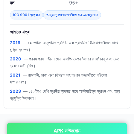
দল
95+
ISO 9001 প্রত্যয়ন
তথ্যের সুরক্ষা ও গোপনীয়তা মানদণ্ড অনুমোদন
আমাদের যাত্রা
2019
— কোম্পানির আনুষ্ঠানিক প্রতিষ্ঠা এবং প্রাথমিক বিনিয়োগকারীদের সাথে
চুক্তি স্বাক্ষর।
2020
— প্রথম প্রধান জীবন সেবা অ্যাপ্লিকেশন 'আমার সেবা' চালু এবং দ্রুত
ব্যবহারকারী বৃদ্ধি।
2021
— রাজশাহী, ঢাকা এবং চট্টগ্রাম সহ প্রধান শহরগুলিতে পরিষেবা
সম্প্রসারণ।
2023
— ১৫০টিরও বেশি স্থানীয় ব্যবসার সাথে অংশীদারিত্ব স্থাপন এবং নতুন
প্রযুক্তি উদ্ভাবন।
APK ডাউনলোড