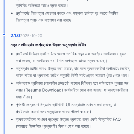
ব্রাউজিং অভিজ্ঞতা আরও দ্রুত হয়েছে।
প্ল্যাটফর্মের নিরাপত্তা জোরদার করতে এবং সম্ভাব্য দুর্বলতা দূর করতে নিয়মিত
নিরাপত্তা প্যাচ এবং সংশোধন করা হয়েছে।
2.1.0
2025-10-20
নতুন সফটওয়্যার সংগ্রহ এবং উন্নত অনুসন্ধান ফিল্টার
প্ল্যাটফর্মে বিভিন্ন ক্যাটাগরিতে আরও শতাধিক নতুন এবং জনপ্রিয় সফটওয়্যার যুক্ত
করা হয়েছে, যা সফটওয়্যারের বিশাল সংগ্রহকে আরও সমৃদ্ধ করেছে।
অনুসন্ধান ফিল্টার আরও উন্নত করা হয়েছে, যার ফলে ব্যবহারকারীরা অপারেটিং সিস্টেম,
ফাইল সাইজ বা প্রকাশের তারিখ অনুযায়ী নির্দিষ্ট সফটওয়্যার সহজেই খুঁজে পেতে পারে।
ডাউনলোড প্রক্রিয়া চলাকালীন ইন্টারনেট সংযোগ বিচ্ছিন্ন হলে ডাউনলোড পুনরায় শুরু
করার (Resume Download) কার্যকারিতা যোগ করা হয়েছে, যা ব্যবহারকারীদের
সময় বাঁচায়।
পূর্ববর্তী সংস্করণে বিদ্যমান ছোটখাটো UI সমস্যাগুলি সমাধান করা হয়েছে, যা
প্ল্যাটফর্মের চেহারা এবং অনুভূতিকে আরও পালিশ করেছে।
ব্যবহারকারীদের সাধারণ প্রশ্নের উত্তর প্রদানের জন্য একটি বিস্তারিত FAQ
(সচরাচর জিজ্ঞাসিত প্রশ্নাবলী) বিভাগ যোগ করা হয়েছে।