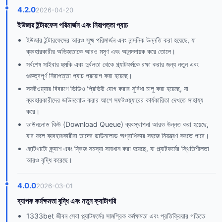
4.2.0
2026-04-20
ইউজার ইন্টারফেস পরিমার্জন এবং নিরাপত্তা প্যাচ
ইউজার ইন্টারফেসের আরও সূক্ষ্ম পরিমার্জন এবং নান্দনিক উন্নতি করা হয়েছে, যা
ব্যবহারকারীর অভিজ্ঞতাকে আরও মসৃণ এবং আনন্দদায়ক করে তোলে।
সর্বশেষ সাইবার হুমকি এবং দুর্বলতা থেকে প্ল্যাটফর্মকে রক্ষা করার জন্য নতুন এবং
গুরুত্বপূর্ণ নিরাপত্তা প্যাচ প্রয়োগ করা হয়েছে।
সফটওয়্যার বিবরণে ভিডিও প্রিভিউ যোগ করার সুবিধা চালু করা হয়েছে, যা
ব্যবহারকারীদের ডাউনলোড করার আগে সফটওয়্যারের কার্যকারিতা দেখতে সাহায্য
করে।
ডাউনলোড কিউ (Download Queue) ব্যবস্থাপনা আরও উন্নত করা হয়েছে,
যার ফলে ব্যবহারকারীরা তাদের ডাউনলোড অগ্রাধিকার সহজে নিয়ন্ত্রণ করতে পারে।
ছোটখাটো ক্র্যাশ এবং ফ্রিজ সমস্যা সমাধান করা হয়েছে, যা প্ল্যাটফর্মের স্থিতিশীলতা
আরও বৃদ্ধি করেছে।
4.0.0
2026-03-01
ব্যাপক কর্মক্ষমতা বৃদ্ধি এবং নতুন ক্যাটাগরি
1333bet জীবন সেবা প্ল্যাটফর্মের সামগ্রিক কর্মক্ষমতা এবং প্রতিক্রিয়ার গতিতে