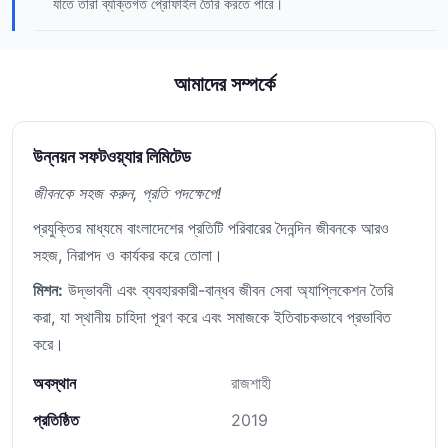
যাতে তারা ব্যক্তিগত প্রোফাইল তৈরি করতে পারে।
আমাদের সম্পর্কে
উন্নয়ন সফটওয়্যার লিমিটেড
জীবনকে সহজ করুন, প্রতি পদক্ষেপে!
প্রযুক্তির মাধ্যমে বাংলাদেশের প্রতিটি পরিবারের দৈনন্দিন জীবনকে আরও
সহজ, নিরাপদ ও কার্যকর করে তোলা।
মিশন:
উদ্ভাবনী এবং ব্যবহারকারী-বান্ধব জীবন সেবা অ্যাপ্লিকেশন তৈরি
করা, যা স্থানীয় চাহিদা পূরণ করে এবং সমাজকে ইতিবাচকভাবে প্রভাবিত
করে।
অবস্থান
রাজশাহী
প্রতিষ্ঠিত
2019