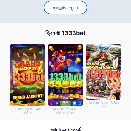
সকল ব্র্যান্ড দেখুন →
স্ক্রিনশট 1333bet
1333bet স্ক্রিনশট অফিসিয়াল
APK
1333bet স্ক্রিনশট - APK
1333bet Preview -
অফিসিয়াল
অফিসিয়াল ডাউনলোড
আমাদের সম্পর্কে