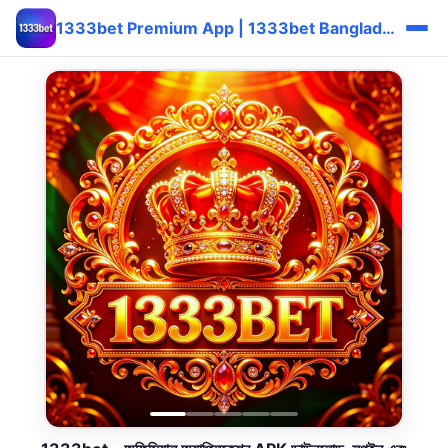
1333bet Premium App | 1333bet Bangladeshi বাঙালি Reward Login ⚡