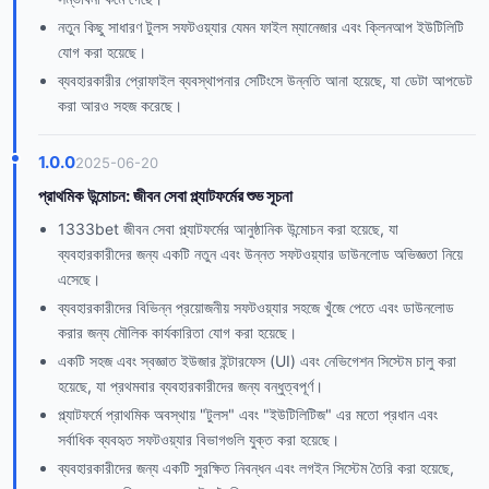
নতুন কিছু সাধারণ টুলস সফটওয়্যার যেমন ফাইল ম্যানেজার এবং ক্লিনআপ ইউটিলিটি
যোগ করা হয়েছে।
ব্যবহারকারীর প্রোফাইল ব্যবস্থাপনার সেটিংসে উন্নতি আনা হয়েছে, যা ডেটা আপডেট
করা আরও সহজ করেছে।
1.0.0
2025-06-20
প্রাথমিক উন্মোচন: জীবন সেবা প্ল্যাটফর্মের শুভ সূচনা
1333bet জীবন সেবা প্ল্যাটফর্মের আনুষ্ঠানিক উন্মোচন করা হয়েছে, যা
ব্যবহারকারীদের জন্য একটি নতুন এবং উন্নত সফটওয়্যার ডাউনলোড অভিজ্ঞতা নিয়ে
এসেছে।
ব্যবহারকারীদের বিভিন্ন প্রয়োজনীয় সফটওয়্যার সহজে খুঁজে পেতে এবং ডাউনলোড
করার জন্য মৌলিক কার্যকারিতা যোগ করা হয়েছে।
একটি সহজ এবং স্বজ্ঞাত ইউজার ইন্টারফেস (UI) এবং নেভিগেশন সিস্টেম চালু করা
হয়েছে, যা প্রথমবার ব্যবহারকারীদের জন্য বন্ধুত্বপূর্ণ।
প্ল্যাটফর্মে প্রাথমিক অবস্থায় "টুলস" এবং "ইউটিলিটিজ" এর মতো প্রধান এবং
সর্বাধিক ব্যবহৃত সফটওয়্যার বিভাগগুলি যুক্ত করা হয়েছে।
ব্যবহারকারীদের জন্য একটি সুরক্ষিত নিবন্ধন এবং লগইন সিস্টেম তৈরি করা হয়েছে,