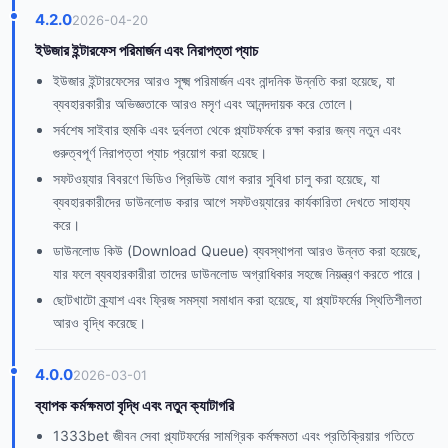
4.2.0
2026-04-20
ইউজার ইন্টারফেস পরিমার্জন এবং নিরাপত্তা প্যাচ
ইউজার ইন্টারফেসের আরও সূক্ষ্ম পরিমার্জন এবং নান্দনিক উন্নতি করা হয়েছে, যা
ব্যবহারকারীর অভিজ্ঞতাকে আরও মসৃণ এবং আনন্দদায়ক করে তোলে।
সর্বশেষ সাইবার হুমকি এবং দুর্বলতা থেকে প্ল্যাটফর্মকে রক্ষা করার জন্য নতুন এবং
গুরুত্বপূর্ণ নিরাপত্তা প্যাচ প্রয়োগ করা হয়েছে।
সফটওয়্যার বিবরণে ভিডিও প্রিভিউ যোগ করার সুবিধা চালু করা হয়েছে, যা
ব্যবহারকারীদের ডাউনলোড করার আগে সফটওয়্যারের কার্যকারিতা দেখতে সাহায্য
করে।
ডাউনলোড কিউ (Download Queue) ব্যবস্থাপনা আরও উন্নত করা হয়েছে,
যার ফলে ব্যবহারকারীরা তাদের ডাউনলোড অগ্রাধিকার সহজে নিয়ন্ত্রণ করতে পারে।
ছোটখাটো ক্র্যাশ এবং ফ্রিজ সমস্যা সমাধান করা হয়েছে, যা প্ল্যাটফর্মের স্থিতিশীলতা
আরও বৃদ্ধি করেছে।
4.0.0
2026-03-01
ব্যাপক কর্মক্ষমতা বৃদ্ধি এবং নতুন ক্যাটাগরি
1333bet জীবন সেবা প্ল্যাটফর্মের সামগ্রিক কর্মক্ষমতা এবং প্রতিক্রিয়ার গতিতে