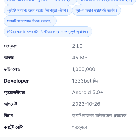
প্রতিটি অ্যাপের জন্য কঠোর নিরাপত্তা পরীক্ষা।
ব্যাপক অ্যাপ ক্যাটাগরি সমর্থন।
সরাসরি ডাউনলোড লিঙ্ক সরবরাহ।
বিভিন্ন ধরণের অপারেটিং সিস্টেমের জন্য সামঞ্জস্যপূর্ণ অ্যাপস।
সংস্করণ
2.1.0
আকার
45 MB
ডাউনলোড
1,000,000+
Developer
1333bet টিম
প্রয়োজনীয়তা
Android 5.0+
আপডেট
2023-10-26
বিভাগ
অ্যাপ্লিকেশন ডাউনলোড প্ল্যাটফর্ম
কনটেন্ট রেটিং
প্রত্যেকে