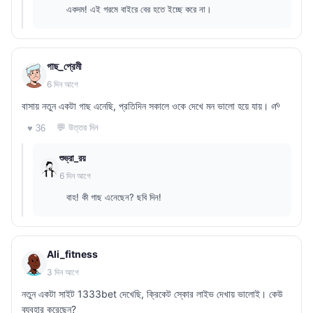
একদম! এই গরমে বাইরে বের হতে ইচ্ছে করে না।
গাছ_প্রেমী
6 দিন আগে
বাসায় নতুন একটা গাছ এনেছি, প্রতিদিন সকালে ওকে দেখে মন ভালো হয়ে যায়। 🌱
💬 উত্তর দিন
♥ 36
শুভ্রা_রয়
6 দিন আগে
বাহ! কী গাছ এনেছেন? ছবি দিন!
Ali_fitness
3 দিন আগে
নতুন একটা সাইট 1333bet দেখেছি, ক্রিকেট স্কোর লাইভ দেখায় ভালোই। কেউ
ব্যবহার করেছেন?