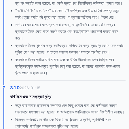
ব্যাপক উন্নতি আনা হয়েছে, যা একটি দ্রুত এবং নিরবচ্ছিন্ন অভিজ্ঞতা প্রদান করে।
"ফটো এডিটিং" এবং "গেম" এর মতো দুটি জনপ্রিয় এবং উচ্চ চাহিদা সম্পন্ন নতুন
সফটওয়্যার ক্যাটাগরি যুক্ত করা হয়েছে, যা ব্যবহারকারীদের আরও বিকল্প দেয়।
সার্ভারের অবকাঠামো আপগ্রেড করা হয়েছে, যা প্ল্যাটফর্মকে আরও বেশি সংখ্যক
ব্যবহারকারীকে একই সাথে সমর্থন করতে এবং উচ্চ ট্র্যাফিক পরিচালনা করতে সক্ষম
করে।
ব্যবহারকারীদের সুবিধার জন্য সফটওয়্যার আপডেটের জন্য স্বয়ংক্রিয়ভাবে চেক করার
সুবিধা যোগ করা হয়েছে, যা তাদের সর্বশেষ সংস্করণ সম্পর্কে অবহিত রাখে।
ব্যবহারকারীদের অতীত ডাউনলোড এবং ব্রাউজিং ইতিহাসের ওপর ভিত্তি করে
ব্যক্তিগতকৃত সফটওয়্যার সুপারিশ চালু করা হয়েছে, যা তাদের পছন্দসই সফটওয়্যার
খুঁজে পেতে সাহায্য করে।
3.1.0
2026-01-15
বাগ ফিক্স এবং সামঞ্জস্যতা বৃদ্ধি
নতুন ডাউনলোড ম্যানেজার সম্পর্কিত বেশ কিছু গুরুতর বাগ এবং কর্মক্ষমতা সমস্যা
সফলভাবে সংশোধন করা হয়েছে, যা ডাউনলোড প্রক্রিয়াকে আরও স্থিতিশীল করেছে।
বিভিন্ন অপারেটিং সিস্টেম এবং ডিভাইসের (যেমন ডেস্কটপ, ল্যাপটপ) সাথে
প্ল্যাটফর্মের সামগ্রিক সামঞ্জস্যতা বৃদ্ধি করা হয়েছে।