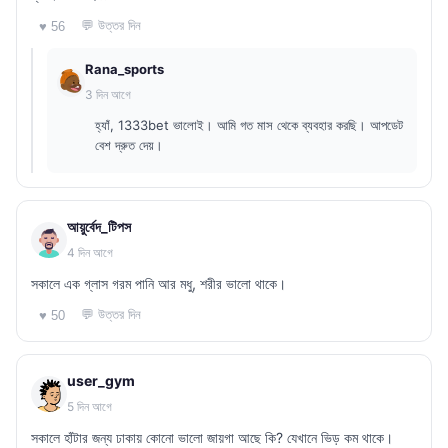
💬 উত্তর দিন
♥ 56
Rana_sports
3 দিন আগে
হ্যাঁ, 1333bet ভালোই। আমি গত মাস থেকে ব্যবহার করছি। আপডেট
বেশ দ্রুত দেয়।
আয়ুর্বেদ_টিপস
4 দিন আগে
সকালে এক গ্লাস গরম পানি আর মধু, শরীর ভালো থাকে।
💬 উত্তর দিন
♥ 50
user_gym
5 দিন আগে
সকালে হাঁটার জন্য ঢাকায় কোনো ভালো জায়গা আছে কি? যেখানে ভিড় কম থাকে।