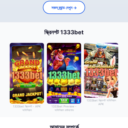
সকল ব্র্যান্ড দেখুন →
স্ক্রিনশট 1333bet
1333bet স্ক্রিনশট অফিসিয়াল
APK
1333bet স্ক্রিনশট - APK
1333bet Preview -
অফিসিয়াল
অফিসিয়াল ডাউনলোড
আমাদের সম্পর্কে