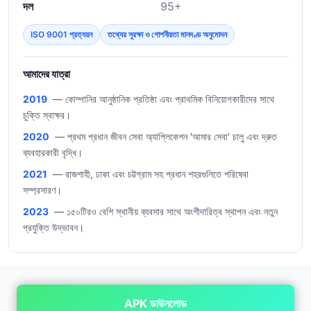
দল
95+
ISO 9001 প্রত্যয়ন
তথ্যের সুরক্ষা ও গোপনীয়তা মানদণ্ড অনুমোদন
আমাদের যাত্রা
2019
— কোম্পানির আনুষ্ঠানিক প্রতিষ্ঠা এবং প্রাথমিক বিনিয়োগকারীদের সাথে
চুক্তি স্বাক্ষর।
2020
— প্রথম প্রধান জীবন সেবা অ্যাপ্লিকেশন 'আমার সেবা' চালু এবং দ্রুত
ব্যবহারকারী বৃদ্ধি।
2021
— রাজশাহী, ঢাকা এবং চট্টগ্রাম সহ প্রধান শহরগুলিতে পরিষেবা
সম্প্রসারণ।
2023
— ১৫০টিরও বেশি স্থানীয় ব্যবসার সাথে অংশীদারিত্ব স্থাপন এবং নতুন
প্রযুক্তি উদ্ভাবন।
APK ডাউনলোড