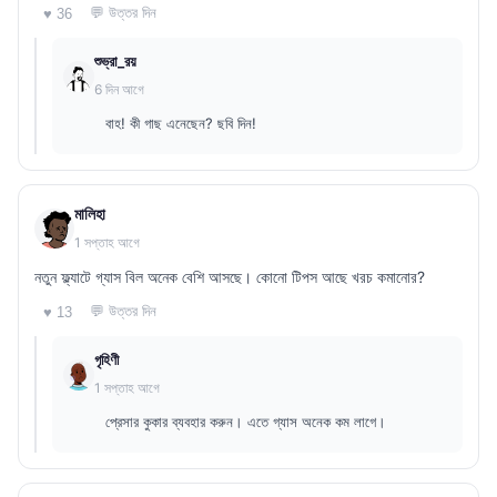
💬 উত্তর দিন
♥ 36
শুভ্রা_রয়
6 দিন আগে
বাহ! কী গাছ এনেছেন? ছবি দিন!
মালিহা
1 সপ্তাহ আগে
নতুন ফ্ল্যাটে গ্যাস বিল অনেক বেশি আসছে। কোনো টিপস আছে খরচ কমানোর?
💬 উত্তর দিন
♥ 13
গৃহিণী
1 সপ্তাহ আগে
প্রেসার কুকার ব্যবহার করুন। এতে গ্যাস অনেক কম লাগে।