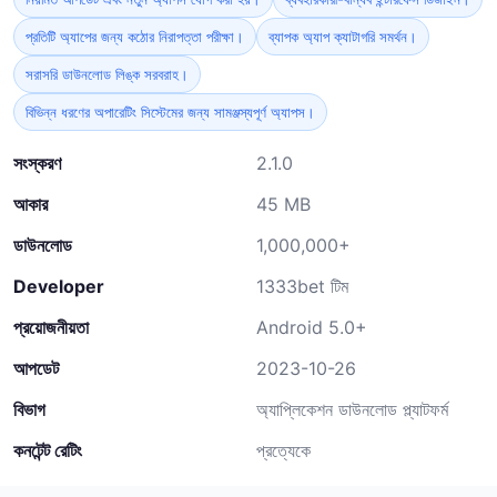
প্রতিটি অ্যাপের জন্য কঠোর নিরাপত্তা পরীক্ষা।
ব্যাপক অ্যাপ ক্যাটাগরি সমর্থন।
সরাসরি ডাউনলোড লিঙ্ক সরবরাহ।
বিভিন্ন ধরণের অপারেটিং সিস্টেমের জন্য সামঞ্জস্যপূর্ণ অ্যাপস।
সংস্করণ
2.1.0
আকার
45 MB
ডাউনলোড
1,000,000+
Developer
1333bet টিম
প্রয়োজনীয়তা
Android 5.0+
আপডেট
2023-10-26
বিভাগ
অ্যাপ্লিকেশন ডাউনলোড প্ল্যাটফর্ম
কনটেন্ট রেটিং
প্রত্যেকে