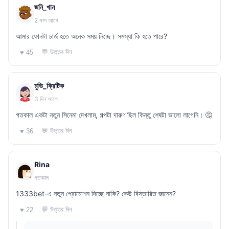
জনি_খান
2 মাস আগে
আমার ফোনটা চার্জ হতে অনেক সময় নিচ্ছে। সমস্যা কি হতে পারে?
💬 উত্তর দিন
♥ 45
মুভি_ক্রিটিক
3 দিন আগে
গতকাল একটা নতুন সিনেমা দেখলাম, গল্পটা দারুণ ছিল কিন্তু শেষটা ভালো লাগেনি। 🤔
💬 উত্তর দিন
♥ 36
Rina
গতকাল
1333bet-এ নতুন প্রোমোশন দিচ্ছে নাকি? কেউ বিস্তারিত জানেন?
💬 উত্তর দিন
♥ 22