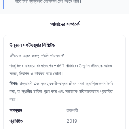
যাতে তারা ব্যক্তিগত প্রোফাইল তৈরি করতে পারে।
আমাদের সম্পর্কে
উন্নয়ন সফটওয়্যার লিমিটেড
জীবনকে সহজ করুন, প্রতি পদক্ষেপে!
প্রযুক্তির মাধ্যমে বাংলাদেশের প্রতিটি পরিবারের দৈনন্দিন জীবনকে আরও
সহজ, নিরাপদ ও কার্যকর করে তোলা।
মিশন:
উদ্ভাবনী এবং ব্যবহারকারী-বান্ধব জীবন সেবা অ্যাপ্লিকেশন তৈরি
করা, যা স্থানীয় চাহিদা পূরণ করে এবং সমাজকে ইতিবাচকভাবে প্রভাবিত
করে।
অবস্থান
রাজশাহী
প্রতিষ্ঠিত
2019