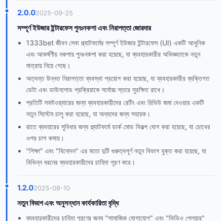
2.0.0
2025-09-25
সম্পূর্ণ ইউজার ইন্টারফেস পুনঃনকশা এবং নিরাপত্তা জোরদার
1333bet জীবন সেবা প্ল্যাটফর্মের সম্পূর্ণ ইউজার ইন্টারফেস (UI) একটি আধুনিক
এবং আকর্ষণীয় নকশায় পুনঃনকশা করা হয়েছে, যা ব্যবহারকারীর অভিজ্ঞতাকে নতুন
মাত্রায় নিয়ে গেছে।
অত্যন্ত উন্নত নিরাপত্তা ব্যবস্থা প্রয়োগ করা হয়েছে, যা ব্যবহারকারীর ব্যক্তিগত
ডেটা এবং ডাউনলোড প্রক্রিয়াকে সর্বোচ্চ স্তরে সুরক্ষিত রাখে।
প্রতিটি সফটওয়্যারের জন্য ব্যবহারকারীদের রেটিং এবং রিভিউ জমা দেওয়ার একটি
নতুন সিস্টেম চালু করা হয়েছে, যা অন্যদের জন্য সহায়ক।
রাতে ব্যবহারের সুবিধার জন্য প্ল্যাটফর্মে ডার্ক মোড বিকল্প যোগ করা হয়েছে, যা চোখের
ওপর চাপ কমায়।
"শিক্ষা" এবং "বিনোদন" এর মতো দুটি গুরুত্বপূর্ণ নতুন বিভাগ যুক্ত করা হয়েছে, যা
বিভিন্ন ধরনের ব্যবহারকারীদের চাহিদা পূরণ করে।
1.2.0
2025-08-10
নতুন বিভাগ এবং অনুসন্ধান কার্যকারিতা বৃদ্ধি
ব্যবহারকারীদের চাহিদা পূরণের জন্য "সামাজিক যোগাযোগ" এবং "ভিডিও প্লেয়ার"