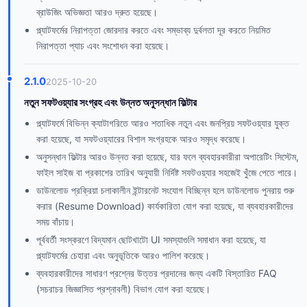
ব্রাউজিং অভিজ্ঞতা আরও দ্রুত হয়েছে।
প্ল্যাটফর্মের নিরাপত্তা জোরদার করতে এবং সম্ভাব্য দুর্বলতা দূর করতে নিয়মিত
নিরাপত্তা প্যাচ এবং সংশোধন করা হয়েছে।
2.1.0
2025-10-20
নতুন সফটওয়্যার সংগ্রহ এবং উন্নত অনুসন্ধান ফিল্টার
প্ল্যাটফর্মে বিভিন্ন ক্যাটাগরিতে আরও শতাধিক নতুন এবং জনপ্রিয় সফটওয়্যার যুক্ত
করা হয়েছে, যা সফটওয়্যারের বিশাল সংগ্রহকে আরও সমৃদ্ধ করেছে।
অনুসন্ধান ফিল্টার আরও উন্নত করা হয়েছে, যার ফলে ব্যবহারকারীরা অপারেটিং সিস্টেম,
ফাইল সাইজ বা প্রকাশের তারিখ অনুযায়ী নির্দিষ্ট সফটওয়্যার সহজেই খুঁজে পেতে পারে।
ডাউনলোড প্রক্রিয়া চলাকালীন ইন্টারনেট সংযোগ বিচ্ছিন্ন হলে ডাউনলোড পুনরায় শুরু
করার (Resume Download) কার্যকারিতা যোগ করা হয়েছে, যা ব্যবহারকারীদের
সময় বাঁচায়।
পূর্ববর্তী সংস্করণে বিদ্যমান ছোটখাটো UI সমস্যাগুলি সমাধান করা হয়েছে, যা
প্ল্যাটফর্মের চেহারা এবং অনুভূতিকে আরও পালিশ করেছে।
ব্যবহারকারীদের সাধারণ প্রশ্নের উত্তর প্রদানের জন্য একটি বিস্তারিত FAQ
(সচরাচর জিজ্ঞাসিত প্রশ্নাবলী) বিভাগ যোগ করা হয়েছে।