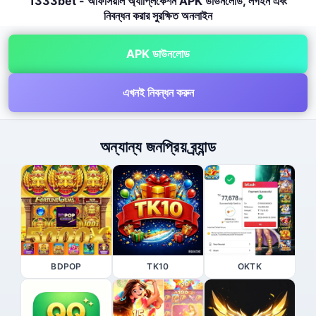
1333bet - অফিসিয়াল অ্যাপ্লিকেশন APK ডাউনলোড, লগইন এবং
নিবন্ধন করার সুরক্ষিত অনলাইন
APK ডাউনলোড
এখনই নিবন্ধন করুন
অন্যান্য জনপ্রিয় ব্র্যান্ড
BDPOP
TK10
OKTK