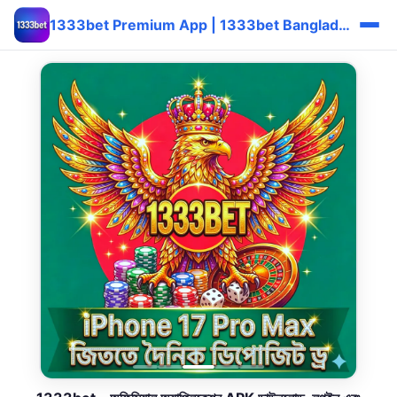
1333bet Premium App | 1333bet Bangladeshi বাঙালি Reward Login ⚡