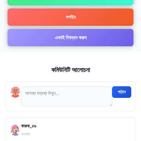
লগইন
এখনই নিবন্ধন করুন
কমিউনিটি আলোচনা
পাঠান
ফারুক_৫৬
গতকাল