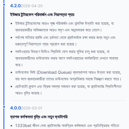
4.2.0
2026-04-20
ইউজার ইন্টারফেস পরিমার্জন এবং নিরাপত্তা প্যাচ
ইউজার ইন্টারফেসের আরও সূক্ষ্ম পরিমার্জন এবং নান্দনিক উন্নতি করা হয়েছে, যা
ব্যবহারকারীর অভিজ্ঞতাকে আরও মসৃণ এবং আনন্দদায়ক করে তোলে।
সর্বশেষ সাইবার হুমকি এবং দুর্বলতা থেকে প্ল্যাটফর্মকে রক্ষা করার জন্য নতুন এবং
গুরুত্বপূর্ণ নিরাপত্তা প্যাচ প্রয়োগ করা হয়েছে।
সফটওয়্যার বিবরণে ভিডিও প্রিভিউ যোগ করার সুবিধা চালু করা হয়েছে, যা
ব্যবহারকারীদের ডাউনলোড করার আগে সফটওয়্যারের কার্যকারিতা দেখতে সাহায্য
করে।
ডাউনলোড কিউ (Download Queue) ব্যবস্থাপনা আরও উন্নত করা হয়েছে,
যার ফলে ব্যবহারকারীরা তাদের ডাউনলোড অগ্রাধিকার সহজে নিয়ন্ত্রণ করতে পারে।
ছোটখাটো ক্র্যাশ এবং ফ্রিজ সমস্যা সমাধান করা হয়েছে, যা প্ল্যাটফর্মের স্থিতিশীলতা
আরও বৃদ্ধি করেছে।
4.0.0
2026-03-01
ব্যাপক কর্মক্ষমতা বৃদ্ধি এবং নতুন ক্যাটাগরি
1333bet জীবন সেবা প্ল্যাটফর্মের সামগ্রিক কর্মক্ষমতা এবং প্রতিক্রিয়ার গতিতে