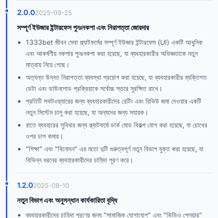
2.0.0
2025-09-25
সম্পূর্ণ ইউজার ইন্টারফেস পুনঃনকশা এবং নিরাপত্তা জোরদার
1333bet জীবন সেবা প্ল্যাটফর্মের সম্পূর্ণ ইউজার ইন্টারফেস (UI) একটি আধুনিক
এবং আকর্ষণীয় নকশায় পুনঃনকশা করা হয়েছে, যা ব্যবহারকারীর অভিজ্ঞতাকে নতুন
মাত্রায় নিয়ে গেছে।
অত্যন্ত উন্নত নিরাপত্তা ব্যবস্থা প্রয়োগ করা হয়েছে, যা ব্যবহারকারীর ব্যক্তিগত
ডেটা এবং ডাউনলোড প্রক্রিয়াকে সর্বোচ্চ স্তরে সুরক্ষিত রাখে।
প্রতিটি সফটওয়্যারের জন্য ব্যবহারকারীদের রেটিং এবং রিভিউ জমা দেওয়ার একটি
নতুন সিস্টেম চালু করা হয়েছে, যা অন্যদের জন্য সহায়ক।
রাতে ব্যবহারের সুবিধার জন্য প্ল্যাটফর্মে ডার্ক মোড বিকল্প যোগ করা হয়েছে, যা চোখের
ওপর চাপ কমায়।
"শিক্ষা" এবং "বিনোদন" এর মতো দুটি গুরুত্বপূর্ণ নতুন বিভাগ যুক্ত করা হয়েছে, যা
বিভিন্ন ধরনের ব্যবহারকারীদের চাহিদা পূরণ করে।
1.2.0
2025-08-10
নতুন বিভাগ এবং অনুসন্ধান কার্যকারিতা বৃদ্ধি
ব্যবহারকারীদের চাহিদা পূরণের জন্য "সামাজিক যোগাযোগ" এবং "ভিডিও প্লেয়ার"