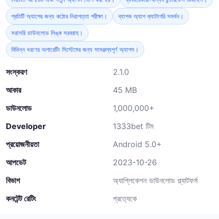
প্রতিটি অ্যাপের জন্য কঠোর নিরাপত্তা পরীক্ষা।
ব্যাপক অ্যাপ ক্যাটাগরি সমর্থন।
সরাসরি ডাউনলোড লিঙ্ক সরবরাহ।
বিভিন্ন ধরণের অপারেটিং সিস্টেমের জন্য সামঞ্জস্যপূর্ণ অ্যাপস।
সংস্করণ
2.1.0
আকার
45 MB
ডাউনলোড
1,000,000+
Developer
1333bet টিম
প্রয়োজনীয়তা
Android 5.0+
আপডেট
2023-10-26
বিভাগ
অ্যাপ্লিকেশন ডাউনলোড প্ল্যাটফর্ম
কনটেন্ট রেটিং
প্রত্যেকে