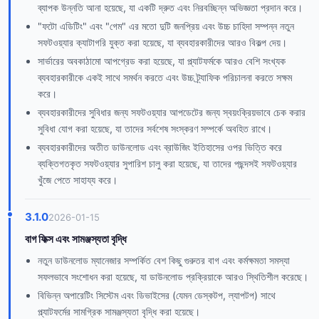
ব্যাপক উন্নতি আনা হয়েছে, যা একটি দ্রুত এবং নিরবচ্ছিন্ন অভিজ্ঞতা প্রদান করে।
"ফটো এডিটিং" এবং "গেম" এর মতো দুটি জনপ্রিয় এবং উচ্চ চাহিদা সম্পন্ন নতুন
সফটওয়্যার ক্যাটাগরি যুক্ত করা হয়েছে, যা ব্যবহারকারীদের আরও বিকল্প দেয়।
সার্ভারের অবকাঠামো আপগ্রেড করা হয়েছে, যা প্ল্যাটফর্মকে আরও বেশি সংখ্যক
ব্যবহারকারীকে একই সাথে সমর্থন করতে এবং উচ্চ ট্র্যাফিক পরিচালনা করতে সক্ষম
করে।
ব্যবহারকারীদের সুবিধার জন্য সফটওয়্যার আপডেটের জন্য স্বয়ংক্রিয়ভাবে চেক করার
সুবিধা যোগ করা হয়েছে, যা তাদের সর্বশেষ সংস্করণ সম্পর্কে অবহিত রাখে।
ব্যবহারকারীদের অতীত ডাউনলোড এবং ব্রাউজিং ইতিহাসের ওপর ভিত্তি করে
ব্যক্তিগতকৃত সফটওয়্যার সুপারিশ চালু করা হয়েছে, যা তাদের পছন্দসই সফটওয়্যার
খুঁজে পেতে সাহায্য করে।
3.1.0
2026-01-15
বাগ ফিক্স এবং সামঞ্জস্যতা বৃদ্ধি
নতুন ডাউনলোড ম্যানেজার সম্পর্কিত বেশ কিছু গুরুতর বাগ এবং কর্মক্ষমতা সমস্যা
সফলভাবে সংশোধন করা হয়েছে, যা ডাউনলোড প্রক্রিয়াকে আরও স্থিতিশীল করেছে।
বিভিন্ন অপারেটিং সিস্টেম এবং ডিভাইসের (যেমন ডেস্কটপ, ল্যাপটপ) সাথে
প্ল্যাটফর্মের সামগ্রিক সামঞ্জস্যতা বৃদ্ধি করা হয়েছে।