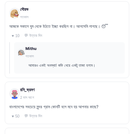
সৌরভ
গতকাল
আজকে সকালে ঘুম থেকে উঠতে ইচ্ছা করছিল না। আলসেমি লাগছে। 😴
💬 উত্তর দিন
♥ 10
Mithu
গতকাল
আমারও একই অবস্থা! কফি খেয়ে একটু তাজা হলাম।
রনি_ভ্রমণ
2 মাস আগে
বাংলাদেশের সবচেয়ে সুন্দর গ্রাম কোনটি বলে মনে হয় আপনার কাছে?
💬 উত্তর দিন
♥ 50