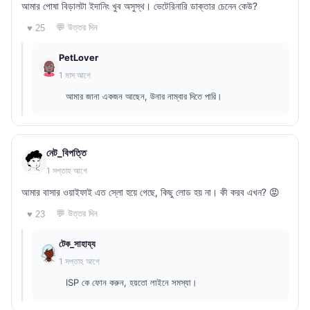
আমার পোষা বিড়ালটা ইদানিং খুব অসুস্থ। ভেটেরিনারি ডাক্তার চেনেন কেউ?
💬 উত্তর দিন
♥ 25
PetLover
1 মাস আগে
আমার জানা একজন আছেন, উনার নাম্বার দিতে পারি।
নেট_বিপত্তি
1 সপ্তাহ আগে
আমার বাসার ওয়াইফাই এত স্লো হয়ে গেছে, কিছু লোড হয় না। কী করব এখন? 😡
💬 উত্তর দিন
♥ 23
টেক_সাহায্য
1 সপ্তাহ আগে
ISP কে ফোন করুন, হয়তো লাইনে সমস্যা।