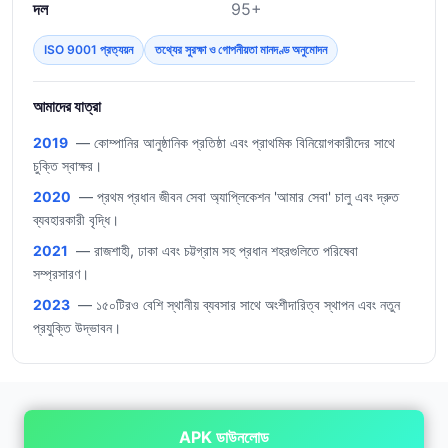
দল
95+
ISO 9001 প্রত্যয়ন
তথ্যের সুরক্ষা ও গোপনীয়তা মানদণ্ড অনুমোদন
আমাদের যাত্রা
2019
— কোম্পানির আনুষ্ঠানিক প্রতিষ্ঠা এবং প্রাথমিক বিনিয়োগকারীদের সাথে
চুক্তি স্বাক্ষর।
2020
— প্রথম প্রধান জীবন সেবা অ্যাপ্লিকেশন 'আমার সেবা' চালু এবং দ্রুত
ব্যবহারকারী বৃদ্ধি।
2021
— রাজশাহী, ঢাকা এবং চট্টগ্রাম সহ প্রধান শহরগুলিতে পরিষেবা
সম্প্রসারণ।
2023
— ১৫০টিরও বেশি স্থানীয় ব্যবসার সাথে অংশীদারিত্ব স্থাপন এবং নতুন
প্রযুক্তি উদ্ভাবন।
APK ডাউনলোড