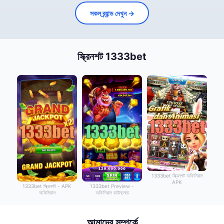
সকল ব্র্যান্ড দেখুন →
স্ক্রিনশট 1333bet
1333bet স্ক্রিনশট অফিসিয়াল
APK
1333bet স্ক্রিনশট - APK
1333bet Preview -
অফিসিয়াল
অফিসিয়াল ডাউনলোড
আমাদের সম্পর্কে