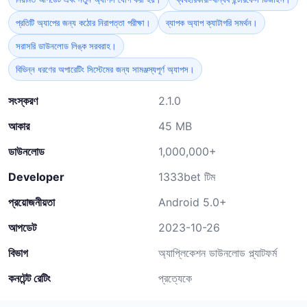
প্রতিটি অ্যাপের জন্য কঠোর নিরাপত্তা পরীক্ষা।
ব্যাপক অ্যাপ ক্যাটাগরি সমর্থন।
সরাসরি ডাউনলোড লিঙ্ক সরবরাহ।
বিভিন্ন ধরণের অপারেটিং সিস্টেমের জন্য সামঞ্জস্যপূর্ণ অ্যাপস।
সংস্করণ
2.1.0
আকার
45 MB
ডাউনলোড
1,000,000+
Developer
1333bet টিম
প্রয়োজনীয়তা
Android 5.0+
আপডেট
2023-10-26
বিভাগ
অ্যাপ্লিকেশন ডাউনলোড প্ল্যাটফর্ম
কনটেন্ট রেটিং
প্রত্যেকে