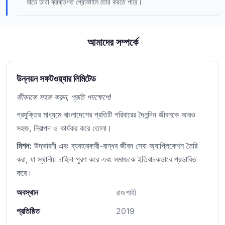
যাতে তারা ব্যক্তিগত প্রোফাইল তৈরি করতে পারে।
আমাদের সম্পর্কে
উন্নয়ন সফটওয়্যার লিমিটেড
জীবনকে সহজ করুন, প্রতি পদক্ষেপে!
প্রযুক্তির মাধ্যমে বাংলাদেশের প্রতিটি পরিবারের দৈনন্দিন জীবনকে আরও
সহজ, নিরাপদ ও কার্যকর করে তোলা।
মিশন:
উদ্ভাবনী এবং ব্যবহারকারী-বান্ধব জীবন সেবা অ্যাপ্লিকেশন তৈরি
করা, যা স্থানীয় চাহিদা পূরণ করে এবং সমাজকে ইতিবাচকভাবে প্রভাবিত
করে।
অবস্থান
রাজশাহী
প্রতিষ্ঠিত
2019