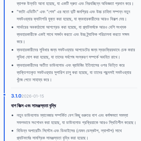
ব্যাপক উন্নতি আনা হয়েছে, যা একটি দ্রুত এবং নিরবচ্ছিন্ন অভিজ্ঞতা প্রদান করে।
"ফটো এডিটিং" এবং "গেম" এর মতো দুটি জনপ্রিয় এবং উচ্চ চাহিদা সম্পন্ন নতুন
সফটওয়্যার ক্যাটাগরি যুক্ত করা হয়েছে, যা ব্যবহারকারীদের আরও বিকল্প দেয়।
সার্ভারের অবকাঠামো আপগ্রেড করা হয়েছে, যা প্ল্যাটফর্মকে আরও বেশি সংখ্যক
ব্যবহারকারীকে একই সাথে সমর্থন করতে এবং উচ্চ ট্র্যাফিক পরিচালনা করতে সক্ষম
করে।
ব্যবহারকারীদের সুবিধার জন্য সফটওয়্যার আপডেটের জন্য স্বয়ংক্রিয়ভাবে চেক করার
সুবিধা যোগ করা হয়েছে, যা তাদের সর্বশেষ সংস্করণ সম্পর্কে অবহিত রাখে।
ব্যবহারকারীদের অতীত ডাউনলোড এবং ব্রাউজিং ইতিহাসের ওপর ভিত্তি করে
ব্যক্তিগতকৃত সফটওয়্যার সুপারিশ চালু করা হয়েছে, যা তাদের পছন্দসই সফটওয়্যার
খুঁজে পেতে সাহায্য করে।
3.1.0
2026-01-15
বাগ ফিক্স এবং সামঞ্জস্যতা বৃদ্ধি
নতুন ডাউনলোড ম্যানেজার সম্পর্কিত বেশ কিছু গুরুতর বাগ এবং কর্মক্ষমতা সমস্যা
সফলভাবে সংশোধন করা হয়েছে, যা ডাউনলোড প্রক্রিয়াকে আরও স্থিতিশীল করেছে।
বিভিন্ন অপারেটিং সিস্টেম এবং ডিভাইসের (যেমন ডেস্কটপ, ল্যাপটপ) সাথে
প্ল্যাটফর্মের সামগ্রিক সামঞ্জস্যতা বৃদ্ধি করা হয়েছে।