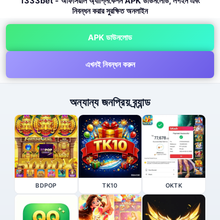
1333bet - অফিসিয়াল অ্যাপ্লিকেশন APK ডাউনলোড, লগইন এবং
নিবন্ধন করার সুরক্ষিত অনলাইন
APK ডাউনলোড
এখনই নিবন্ধন করুন
অন্যান্য জনপ্রিয় ব্র্যান্ড
BDPOP
TK10
OKTK