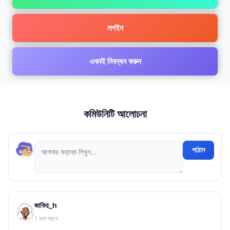
লগইন
এখনই নিবন্ধন করুন
কমিউনিটি আলোচনা
পাঠান
জাকির_h
1 মাস আগে