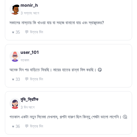
monir_h
3 সপ্তাহ আগে
সকালের নাস্তায় কি খাওয়া যায় যা সহজে বানানো যায় এবং স্বাস্থ্যকর?
💬 উত্তর দিন
♥ 35
user_101
গতকাল
অনেক দিন পর বাড়িতে ফিরছি। মায়ের হাতের রান্না মিস করছি। 😋
💬 উত্তর দিন
♥ 33
মুভি_ক্রিটিক
3 দিন আগে
গতকাল একটা নতুন সিনেমা দেখলাম, গল্পটা দারুণ ছিল কিন্তু শেষটা ভালো লাগেনি। 🤔
💬 উত্তর দিন
♥ 36