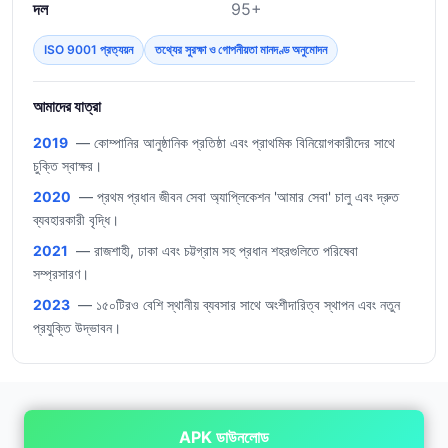
দল
95+
ISO 9001 প্রত্যয়ন
তথ্যের সুরক্ষা ও গোপনীয়তা মানদণ্ড অনুমোদন
আমাদের যাত্রা
2019
— কোম্পানির আনুষ্ঠানিক প্রতিষ্ঠা এবং প্রাথমিক বিনিয়োগকারীদের সাথে
চুক্তি স্বাক্ষর।
2020
— প্রথম প্রধান জীবন সেবা অ্যাপ্লিকেশন 'আমার সেবা' চালু এবং দ্রুত
ব্যবহারকারী বৃদ্ধি।
2021
— রাজশাহী, ঢাকা এবং চট্টগ্রাম সহ প্রধান শহরগুলিতে পরিষেবা
সম্প্রসারণ।
2023
— ১৫০টিরও বেশি স্থানীয় ব্যবসার সাথে অংশীদারিত্ব স্থাপন এবং নতুন
প্রযুক্তি উদ্ভাবন।
APK ডাউনলোড