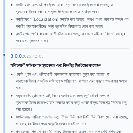
সফটওয়্যার আপডেট প্রক্রিয়া আরও মসৃণ এবং স্বয়ংক্রিয় করা হয়েছে, যা
ব্যবহারকারীদের সর্বশেষ সংস্করণগুলি সহজে পেতে সাহায্য করে।
স্থানীয়করণ (Localization) উন্নতি করা হয়েছে, আরও বাংলা ভাষাগত সমর্থন এবং
স্থানীয় ব্যবহারকারীদের জন্য প্রাসঙ্গিক বিষয়বস্তু যোগ করা হয়েছে।
প্ল্যাটফর্মের মেমরি ব্যবহার অপ্টিমাইজ করা হয়েছে, যার ফলে এটি কম রিসোর্স ব্যবহার
করে এবং দ্রুততর চলে।
3.0.0
2025-12-05
শক্তিশালী ডাউনলোড ম্যানেজার এবং বিজ্ঞপ্তি সিস্টেমের সংযোজন
একটি পূর্ণাঙ্গ এবং শক্তিশালী ডাউনলোড ম্যানেজার যুক্ত করা হয়েছে, যা
ব্যবহারকারীদের একাধিক ডাউনলোড পরিচালনা, থামানো এবং পুনরায় শুরু করার ক্ষমতা
দেয়।
নতুন সফটওয়্যার আপডেট, বিশেষ অফার এবং গুরুত্বপূর্ণ ঘোষণা সম্পর্কে
ব্যবহারকারীদের রিয়েল-টাইমে অবহিত করার জন্য একটি উন্নত বিজ্ঞপ্তি সিস্টেম চালু
করা হয়েছে।
সফটওয়্যার তালিকা প্রদর্শনে নতুন গ্রিড ভিউ এবং লিস্ট ভিউ বিকল্প যোগ করা হয়েছে,
যা ব্যবহারকারীদের পছন্দ অনুযায়ী দেখার স্বাধীনতা দেয়।
প্ল্যাটফর্মের পেজ লোডিং গতি আরও উন্নত করা হয়েছে, যার ফলে নেভিগেশন এবং