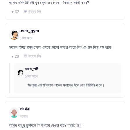
আমার কম্পিউটারটা খুব স্লো হয়ে গেছে। কিভাবে ফাস্ট করব?
💬 উত্তর দিন
♥ 32
user_gym
5 দিন আগে
সকালে হাঁটার জন্য ঢাকায় কোনো ভালো জায়গা আছে কি? যেখানে ভিড় কম থাকে।
💬 উত্তর দিন
♥ 28
সকাল_পাখি
5 দিন আগে
মিরপুরের বোটানিক্যাল গার্ডেন সকালের দিকে বেশ নিরিবিলি থাকে।
ফারহানা
গতকাল
আমার বন্ধুর জন্মদিনে কি উপহার দেওয়া যায়? বাজেট অল্প।