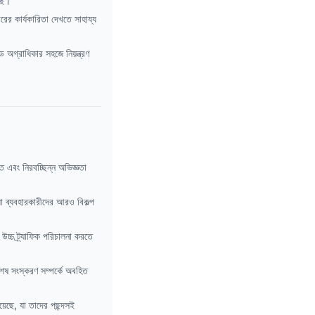
েছে।
ের কার্যকারিতা দেখতে সাহায্য
্রাধিকার সহজে নিয়ন্ত্রণ
ত এবং নিরবচ্ছিন্ন অভিজ্ঞতা
যা ব্যবহারকারীদের আরও বিকল্প
চ্চ ট্র্যাফিক পরিচালনা করতে
শেষ সংস্করণ সম্পর্কে অবহিত
েছে, যা তাদের পছন্দসই