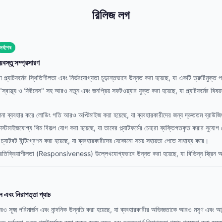
রিলিজ লগ
সর্বশেষ
য়বস্তু সম্প্রসারণ
্যাটফর্মের স্থিতিশীলতা এবং নির্ভরযোগ্যতা চূড়ান্তভাবে উন্নত করা হয়েছে, যা একটি ত্রুটিমুক্ত 
বাস্থ্য ও ফিটনেস" সহ আরও নতুন এবং জনপ্রিয় সফটওয়্যার যুক্ত করা হয়েছে, যা প্ল্যাটফর্মের বিষ
াপনা ব্যবহার করে লোডিং গতি আরও অপ্টিমাইজ করা হয়েছে, যা ব্যবহারকারীদের জন্য দ্রুততম ব্রাউজি
াস্টমাইজযোগ্য থিম বিকল্প যোগ করা হয়েছে, যা তাদের প্ল্যাটফর্মের চেহারা ব্যক্তিগতকৃত করার সুযোগ 
্যাটবট ইন্টিগ্রেশন করা হয়েছে, যা ব্যবহারকারীদের যেকোনো সময় সহায়তা পেতে সাহায্য করে।
িক প্রতিক্রিয়াশীলতা (Responsiveness) উল্লেখযোগ্যভাবে উন্নত করা হয়েছে, যা বিভিন্ন স্ক্রিন আ
ন এবং নিরাপত্তা প্যাচ
 সূক্ষ্ম পরিমার্জন এবং নান্দনিক উন্নতি করা হয়েছে, যা ব্যবহারকারীর অভিজ্ঞতাকে আরও মসৃণ এবং 