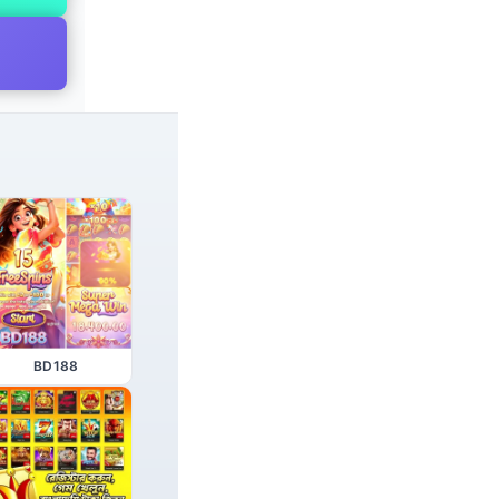
BD188