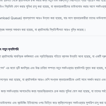
বং দুর্বলতা থেকে প্ল্যাটফর্মকে রক্ষা করার জন্য নতুন এবং গুরুত্বপূর্ণ নিরাপত্তা প্যাচ প্রয়োগ করা হয়
ডিও প্রিভিউ যোগ করার সুবিধা চালু করা হয়েছে, যা ব্যবহারকারীদের ডাউনলোড করার আগে সফটওয়্যার
oad Queue) ব্যবস্থাপনা আরও উন্নত করা হয়েছে, যার ফলে ব্যবহারকারীরা তাদের ডাউনলোড অগ
্রিজ সমস্যা সমাধান করা হয়েছে, যা প্ল্যাটফর্মের স্থিতিশীলতা আরও বৃদ্ধি করেছে।
বং নতুন ক্যাটাগরি
্যাটফর্মের সামগ্রিক কর্মক্ষমতা এবং প্রতিক্রিয়ার গতিতে ব্যাপক উন্নতি আনা হয়েছে, যা একটি দ্রু
" এর মতো দুটি জনপ্রিয় এবং উচ্চ চাহিদা সম্পন্ন নতুন সফটওয়্যার ক্যাটাগরি যুক্ত করা হয়েছে, 
পগ্রেড করা হয়েছে, যা প্ল্যাটফর্মকে আরও বেশি সংখ্যক ব্যবহারকারীকে একই সাথে সমর্থন করতে এবং উ
র জন্য সফটওয়্যার আপডেটের জন্য স্বয়ংক্রিয়ভাবে চেক করার সুবিধা যোগ করা হয়েছে, যা তাদের সর্ব
ডাউনলোড এবং ব্রাউজিং ইতিহাসের ওপর ভিত্তি করে ব্যক্তিগতকৃত সফটওয়্যার সুপারিশ চালু করা হয়