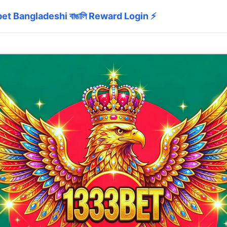
t Bangladeshi বাঙালি Reward Login ⚡