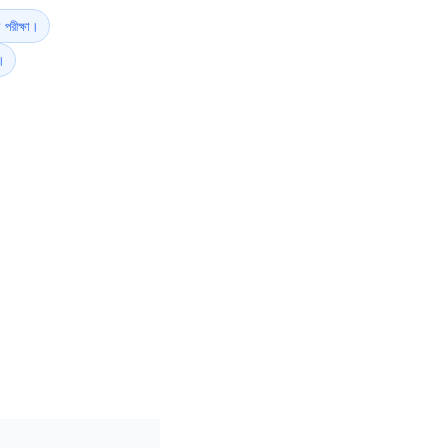
 পরীক্ষা।
স।