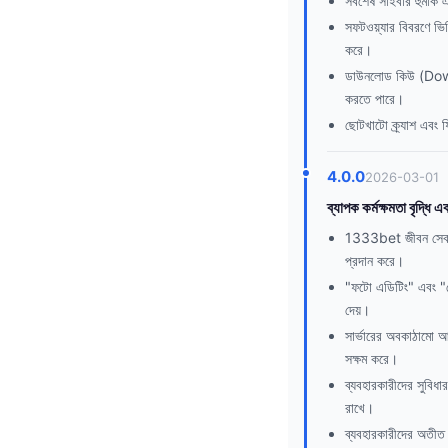
সর্বশেষ সাইবার হুমকি এ
সফটওয়্যার বিবরণে ভি
করে।
ডাউনলোড কিউ (Downl
করতে পারে।
ছোটখাটো ক্র্যাশ এবং ফ
4.0.0
2026-03-01
ব্যাপক কর্মক্ষমতা বৃদ্ধি এ
1333bet জীবন সেবা প্ল
প্রদান করে।
"ফটো এডিটিং" এবং "গেম
দেয়।
সার্ভারের অবকাঠামো আ
সক্ষম করে।
ব্যবহারকারীদের সুবিধা
রাখে।
ব্যবহারকারীদের অতীত 