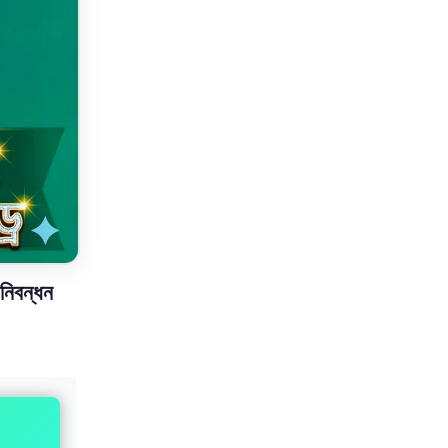
িবন্ধন