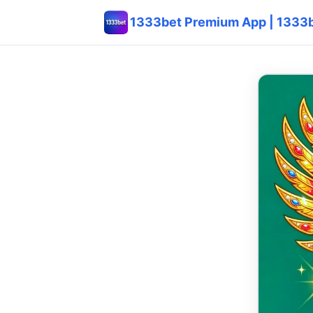
1333bet Premium App | 1333be