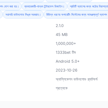
াপস যোগ করা হয়।
ব্যবহারকারী-বান্ধব ইন্টারফেস ডিজাইন।
প্রতিটি অ্যাপের জন্য কঠোর নিরাপত্তা
।
সরাসরি ডাউনলোড লিঙ্ক সরবরাহ।
বিভিন্ন ধরণের অপারেটিং সিস্টেমের জন্য সামঞ্জস্যপূর্ণ অ্যাপ
2.1.0
45 MB
1,000,000+
1333bet টিম
Android 5.0+
2023-10-26
অ্যাপ্লিকেশন ডাউনলোড প্ল্যাটফর্ম
প্রত্যেকে