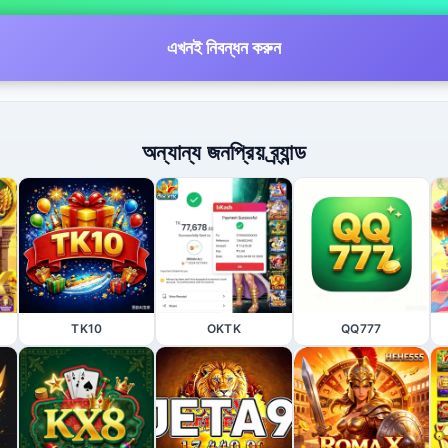
এখনই নিবন্ধন করুন
অন্যান্য জনপ্রিয় ব্র্যান্ড
TK10
OKTK
QQ777