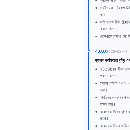
সর্বশেষ সাইবার হুমকি এ
সফটওয়্যার বিবরণে ভি
করে।
ডাউনলোড কিউ (Downl
করতে পারে।
ছোটখাটো ক্র্যাশ এবং ফ
4.0.0
2026-03-01
ব্যাপক কর্মক্ষমতা বৃদ্ধি এ
1333bet জীবন সেবা প্ল
প্রদান করে।
"ফটো এডিটিং" এবং "গেম
দেয়।
সার্ভারের অবকাঠামো আ
সক্ষম করে।
ব্যবহারকারীদের সুবিধা
রাখে।
ব্যবহারকারীদের অতীত 