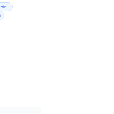
 পরীক্ষা।
স।