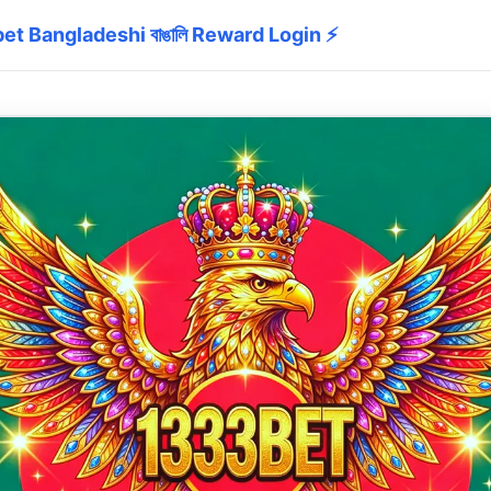
t Bangladeshi বাঙালি Reward Login ⚡