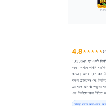
1333be
4.8
★
★
★
★
★
34
1333bet
হল একটি প্রিমি
করে। এখানে আপনি সামাজিক ম
পাবেন। আমরা দ্রুত এবং নিরা
বান্ধব ইন্টারফেস এবং নিয
এর সাথে আপনার পছন্দের স
এবং নির্ভরযোগ্যতা নিশ্চিত 
বিভিন্ন ধরনের সফটওয়্যার: সাম