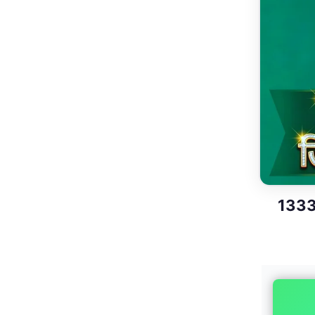
1333b