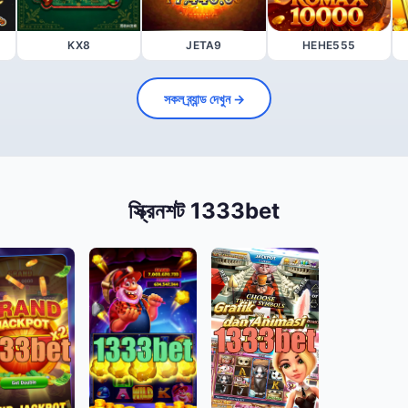
KX8
JETA9
HEHE555
সকল ব্র্যান্ড দেখুন →
স্ক্রিনশট 1333bet