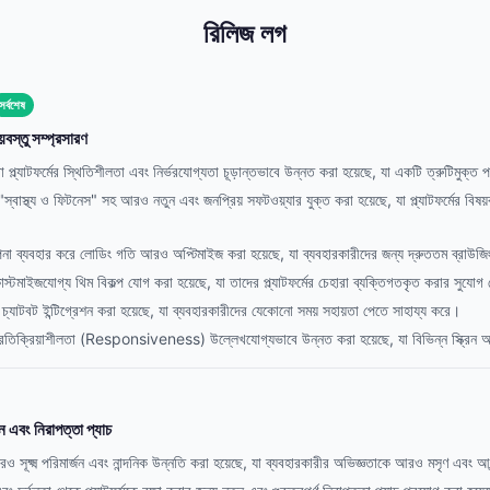
রিলিজ লগ
সর্বশেষ
য়বস্তু সম্প্রসারণ
্যাটফর্মের স্থিতিশীলতা এবং নির্ভরযোগ্যতা চূড়ান্তভাবে উন্নত করা হয়েছে, যা একটি ত্রুটিমুক্ত 
বাস্থ্য ও ফিটনেস" সহ আরও নতুন এবং জনপ্রিয় সফটওয়্যার যুক্ত করা হয়েছে, যা প্ল্যাটফর্মের বিষ
াপনা ব্যবহার করে লোডিং গতি আরও অপ্টিমাইজ করা হয়েছে, যা ব্যবহারকারীদের জন্য দ্রুততম ব্রাউজি
াস্টমাইজযোগ্য থিম বিকল্প যোগ করা হয়েছে, যা তাদের প্ল্যাটফর্মের চেহারা ব্যক্তিগতকৃত করার সুযোগ 
্যাটবট ইন্টিগ্রেশন করা হয়েছে, যা ব্যবহারকারীদের যেকোনো সময় সহায়তা পেতে সাহায্য করে।
িক প্রতিক্রিয়াশীলতা (Responsiveness) উল্লেখযোগ্যভাবে উন্নত করা হয়েছে, যা বিভিন্ন স্ক্রিন আ
ন এবং নিরাপত্তা প্যাচ
 সূক্ষ্ম পরিমার্জন এবং নান্দনিক উন্নতি করা হয়েছে, যা ব্যবহারকারীর অভিজ্ঞতাকে আরও মসৃণ এবং 