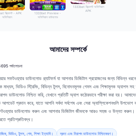
1333bet স্ক্রিনশট অফিসিয়াল
APK
t স্ক্রিনশট - APK
1333bet Preview -
অফিসিয়াল
অফিসিয়াল ডাউনলোড
আমাদের সম্পর্কে
695 পর্যালোচনা
য়ার সফটওয়্যার ডাউনলোড প্ল্যাটফর্ম যা আপনার ডিজিটাল প্রয়োজনের জন্য বিভিন্ন ধরন
াধ্যম, ভিডিও স্ট্রিমিং, বিভিন্ন টুলস, বিনোদনমূলক গেমস এবং শিক্ষামূলক অ্যাপস সহ 
পদ ডাউনলোড নিশ্চিত করি, যেখানে প্রতিটি অ্যাপ কঠোরভাবে পরীক্ষা করা হয়। আমাদের প্ল
়মিত আপডেট প্রদান করে, যাতে আপনি সর্বদা সর্বশেষ এবং সেরা অ্যাপ্লিকেশনগুলি উ
ফটওয়্যার ডাউনলোড করুন এবং আপনার ডিজিটাল জীবনকে আরও সহজ ও উন্নত করুন। আমর
করতে প্রতিশ্রুতিবদ্ধ।
াজিক, ভিডিও, টুলস, গেম, শিক্ষা ইত্যাদি।
দ্রুত এবং নিরাপদ ডাউনলোড নিশ্চিতকরণ।