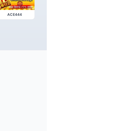
ACE444