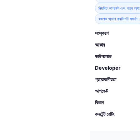
নিয়মিত আপডেট এবং নতুন অ্য
ব্যাপক অ্যাপ ক্যাটাগরি সমর্থন
সংস্করণ
আকার
ডাউনলোড
Developer
প্রয়োজনীয়তা
আপডেট
বিভাগ
কনটেন্ট রেটিং