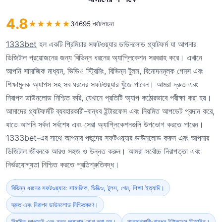
4.8
★
★
★
★
★
34695 পর্যালোচনা
1333bet
হল একটি প্রিমিয়ার সফটওয়্যার ডাউনলোড প্ল্যাটফর্ম যা আপনার
ডিজিটাল প্রয়োজনের জন্য বিভিন্ন ধরনের অ্যাপ্লিকেশন সরবরাহ করে। এখানে
আপনি সামাজিক মাধ্যম, ভিডিও স্ট্রিমিং, বিভিন্ন টুলস, বিনোদনমূলক গেমস এবং
শিক্ষামূলক অ্যাপস সহ সব ধরনের সফটওয়্যার খুঁজে পাবেন। আমরা দ্রুত এবং
নিরাপদ ডাউনলোড নিশ্চিত করি, যেখানে প্রতিটি অ্যাপ কঠোরভাবে পরীক্ষা করা হয়।
আমাদের প্ল্যাটফর্মটি ব্যবহারকারী-বান্ধব ইন্টারফেস এবং নিয়মিত আপডেট প্রদান করে,
যাতে আপনি সর্বদা সর্বশেষ এবং সেরা অ্যাপ্লিকেশনগুলি উপভোগ করতে পারেন।
1333bet-এর সাথে আপনার পছন্দের সফটওয়্যার ডাউনলোড করুন এবং আপনার
ডিজিটাল জীবনকে আরও সহজ ও উন্নত করুন। আমরা সর্বোচ্চ নিরাপত্তা এবং
নির্ভরযোগ্যতা নিশ্চিত করতে প্রতিশ্রুতিবদ্ধ।
বিভিন্ন ধরনের সফটওয়্যার: সামাজিক, ভিডিও, টুলস, গেম, শিক্ষা ইত্যাদি।
দ্রুত এবং নিরাপদ ডাউনলোড নিশ্চিতকরণ।
নিয়মিত আপডেট এবং নতুন অ্যাপস যোগ করা হয়।
ব্যবহারকারী-বান্ধব ইন্টারফেস ডিজাইন।