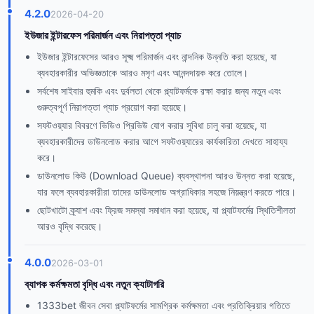
4.2.0
2026-04-20
ইউজার ইন্টারফেস পরিমার্জন এবং নিরাপত্তা প্যাচ
ইউজার ইন্টারফেসের আরও সূক্ষ্ম পরিমার্জন এবং নান্দনিক উন্নতি করা হয়েছে, যা
ব্যবহারকারীর অভিজ্ঞতাকে আরও মসৃণ এবং আনন্দদায়ক করে তোলে।
সর্বশেষ সাইবার হুমকি এবং দুর্বলতা থেকে প্ল্যাটফর্মকে রক্ষা করার জন্য নতুন এবং
গুরুত্বপূর্ণ নিরাপত্তা প্যাচ প্রয়োগ করা হয়েছে।
সফটওয়্যার বিবরণে ভিডিও প্রিভিউ যোগ করার সুবিধা চালু করা হয়েছে, যা
ব্যবহারকারীদের ডাউনলোড করার আগে সফটওয়্যারের কার্যকারিতা দেখতে সাহায্য
করে।
ডাউনলোড কিউ (Download Queue) ব্যবস্থাপনা আরও উন্নত করা হয়েছে,
যার ফলে ব্যবহারকারীরা তাদের ডাউনলোড অগ্রাধিকার সহজে নিয়ন্ত্রণ করতে পারে।
ছোটখাটো ক্র্যাশ এবং ফ্রিজ সমস্যা সমাধান করা হয়েছে, যা প্ল্যাটফর্মের স্থিতিশীলতা
আরও বৃদ্ধি করেছে।
4.0.0
2026-03-01
ব্যাপক কর্মক্ষমতা বৃদ্ধি এবং নতুন ক্যাটাগরি
1333bet জীবন সেবা প্ল্যাটফর্মের সামগ্রিক কর্মক্ষমতা এবং প্রতিক্রিয়ার গতিতে