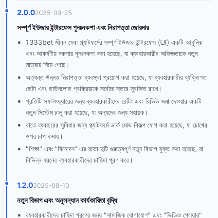
2.0.0
2025-09-25
সম্পূর্ণ ইউজার ইন্টারফেস পুনঃনকশা এবং নিরাপত্তা জোরদার
1333bet জীবন সেবা প্ল্যাটফর্মের সম্পূর্ণ ইউজার ইন্টারফেস (UI) একটি আধুনিক
এবং আকর্ষণীয় নকশায় পুনঃনকশা করা হয়েছে, যা ব্যবহারকারীর অভিজ্ঞতাকে নতুন
মাত্রায় নিয়ে গেছে।
অত্যন্ত উন্নত নিরাপত্তা ব্যবস্থা প্রয়োগ করা হয়েছে, যা ব্যবহারকারীর ব্যক্তিগত
ডেটা এবং ডাউনলোড প্রক্রিয়াকে সর্বোচ্চ স্তরে সুরক্ষিত রাখে।
প্রতিটি সফটওয়্যারের জন্য ব্যবহারকারীদের রেটিং এবং রিভিউ জমা দেওয়ার একটি
নতুন সিস্টেম চালু করা হয়েছে, যা অন্যদের জন্য সহায়ক।
রাতে ব্যবহারের সুবিধার জন্য প্ল্যাটফর্মে ডার্ক মোড বিকল্প যোগ করা হয়েছে, যা চোখের
ওপর চাপ কমায়।
"শিক্ষা" এবং "বিনোদন" এর মতো দুটি গুরুত্বপূর্ণ নতুন বিভাগ যুক্ত করা হয়েছে, যা
বিভিন্ন ধরনের ব্যবহারকারীদের চাহিদা পূরণ করে।
1.2.0
2025-08-10
নতুন বিভাগ এবং অনুসন্ধান কার্যকারিতা বৃদ্ধি
ব্যবহারকারীদের চাহিদা পূরণের জন্য "সামাজিক যোগাযোগ" এবং "ভিডিও প্লেয়ার"