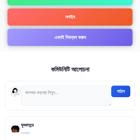
লগইন
এখনই নিবন্ধন করুন
কমিউনিটি আলোচনা
পাঠান
ঘুমকাতুরে
গতকাল