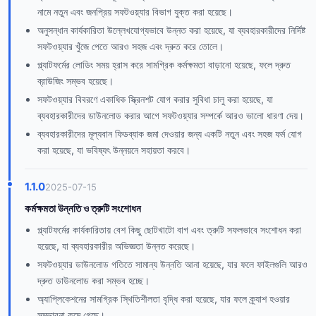
নামে নতুন এবং জনপ্রিয় সফটওয়্যার বিভাগ যুক্ত করা হয়েছে।
অনুসন্ধান কার্যকারিতা উল্লেখযোগ্যভাবে উন্নত করা হয়েছে, যা ব্যবহারকারীদের নির্দিষ্ট
সফটওয়্যার খুঁজে পেতে আরও সহজ এবং দ্রুত করে তোলে।
প্ল্যাটফর্মের লোডিং সময় হ্রাস করে সামগ্রিক কর্মক্ষমতা বাড়ানো হয়েছে, ফলে দ্রুত
ব্রাউজিং সম্ভব হয়েছে।
সফটওয়্যার বিবরণে একাধিক স্ক্রিনশট যোগ করার সুবিধা চালু করা হয়েছে, যা
ব্যবহারকারীদের ডাউনলোড করার আগে সফটওয়্যার সম্পর্কে আরও ভালো ধারণা দেয়।
ব্যবহারকারীদের মূল্যবান ফিডব্যাক জমা দেওয়ার জন্য একটি নতুন এবং সহজ ফর্ম যোগ
করা হয়েছে, যা ভবিষ্যৎ উন্নয়নে সহায়তা করবে।
1.1.0
2025-07-15
কর্মক্ষমতা উন্নতি ও ত্রুটি সংশোধন
প্ল্যাটফর্মের কার্যকারিতায় বেশ কিছু ছোটখাটো বাগ এবং ত্রুটি সফলভাবে সংশোধন করা
হয়েছে, যা ব্যবহারকারীর অভিজ্ঞতা উন্নত করেছে।
সফটওয়্যার ডাউনলোড গতিতে সামান্য উন্নতি আনা হয়েছে, যার ফলে ফাইলগুলি আরও
দ্রুত ডাউনলোড করা সম্ভব হচ্ছে।
অ্যাপ্লিকেশনের সামগ্রিক স্থিতিশীলতা বৃদ্ধি করা হয়েছে, যার ফলে ক্র্যাশ হওয়ার
সম্ভাবনা কমে গেছে।