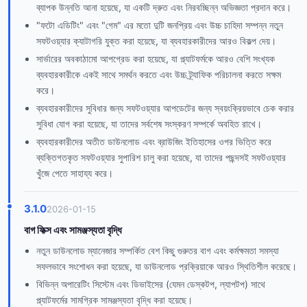
ব্যাপক উন্নতি আনা হয়েছে, যা একটি দ্রুত এবং নিরবচ্ছিন্ন অভিজ্ঞতা প্রদান করে।
"ফটো এডিটিং" এবং "গেম" এর মতো দুটি জনপ্রিয় এবং উচ্চ চাহিদা সম্পন্ন নতুন
সফটওয়্যার ক্যাটাগরি যুক্ত করা হয়েছে, যা ব্যবহারকারীদের আরও বিকল্প দেয়।
সার্ভারের অবকাঠামো আপগ্রেড করা হয়েছে, যা প্ল্যাটফর্মকে আরও বেশি সংখ্যক
ব্যবহারকারীকে একই সাথে সমর্থন করতে এবং উচ্চ ট্র্যাফিক পরিচালনা করতে সক্ষম
করে।
ব্যবহারকারীদের সুবিধার জন্য সফটওয়্যার আপডেটের জন্য স্বয়ংক্রিয়ভাবে চেক করার
সুবিধা যোগ করা হয়েছে, যা তাদের সর্বশেষ সংস্করণ সম্পর্কে অবহিত রাখে।
ব্যবহারকারীদের অতীত ডাউনলোড এবং ব্রাউজিং ইতিহাসের ওপর ভিত্তি করে
ব্যক্তিগতকৃত সফটওয়্যার সুপারিশ চালু করা হয়েছে, যা তাদের পছন্দসই সফটওয়্যার
খুঁজে পেতে সাহায্য করে।
3.1.0
2026-01-15
বাগ ফিক্স এবং সামঞ্জস্যতা বৃদ্ধি
নতুন ডাউনলোড ম্যানেজার সম্পর্কিত বেশ কিছু গুরুতর বাগ এবং কর্মক্ষমতা সমস্যা
সফলভাবে সংশোধন করা হয়েছে, যা ডাউনলোড প্রক্রিয়াকে আরও স্থিতিশীল করেছে।
বিভিন্ন অপারেটিং সিস্টেম এবং ডিভাইসের (যেমন ডেস্কটপ, ল্যাপটপ) সাথে
প্ল্যাটফর্মের সামগ্রিক সামঞ্জস্যতা বৃদ্ধি করা হয়েছে।