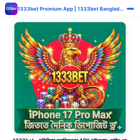
1333bet Premium App | 1333bet Bangladeshi বাঙালি Reward Login ⚡