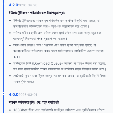
4.2.0
2026-04-20
ইউজার ইন্টারফেস পরিমার্জন এবং নিরাপত্তা প্যাচ
ইউজার ইন্টারফেসের আরও সূক্ষ্ম পরিমার্জন এবং নান্দনিক উন্নতি করা হয়েছে, যা
ব্যবহারকারীর অভিজ্ঞতাকে আরও মসৃণ এবং আনন্দদায়ক করে তোলে।
সর্বশেষ সাইবার হুমকি এবং দুর্বলতা থেকে প্ল্যাটফর্মকে রক্ষা করার জন্য নতুন এবং
গুরুত্বপূর্ণ নিরাপত্তা প্যাচ প্রয়োগ করা হয়েছে।
সফটওয়্যার বিবরণে ভিডিও প্রিভিউ যোগ করার সুবিধা চালু করা হয়েছে, যা
ব্যবহারকারীদের ডাউনলোড করার আগে সফটওয়্যারের কার্যকারিতা দেখতে সাহায্য
করে।
ডাউনলোড কিউ (Download Queue) ব্যবস্থাপনা আরও উন্নত করা হয়েছে,
যার ফলে ব্যবহারকারীরা তাদের ডাউনলোড অগ্রাধিকার সহজে নিয়ন্ত্রণ করতে পারে।
ছোটখাটো ক্র্যাশ এবং ফ্রিজ সমস্যা সমাধান করা হয়েছে, যা প্ল্যাটফর্মের স্থিতিশীলতা
আরও বৃদ্ধি করেছে।
4.0.0
2026-03-01
ব্যাপক কর্মক্ষমতা বৃদ্ধি এবং নতুন ক্যাটাগরি
1333bet জীবন সেবা প্ল্যাটফর্মের সামগ্রিক কর্মক্ষমতা এবং প্রতিক্রিয়ার গতিতে