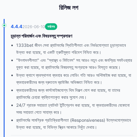
রিলিজ লগ
4.4.4
2026-06-10
সর্বশেষ
চূড়ান্ত পরিমার্জন এবং বিষয়বস্তু সম্প্রসারণ
1333bet জীবন সেবা প্ল্যাটফর্মের স্থিতিশীলতা এবং নির্ভরযোগ্যতা চূড়ান্তভাবে
উন্নত করা হয়েছে, যা একটি ত্রুটিমুক্ত পরিবেশ নিশ্চিত করে।
"উৎপাদনশীলতা" এবং "স্বাস্থ্য ও ফিটনেস" সহ আরও নতুন এবং জনপ্রিয় সফটওয়্যার
যুক্ত করা হয়েছে, যা প্ল্যাটফর্মের বিষয়বস্তু সংগ্রহকে আরও বিস্তৃত করেছে।
উন্নত ক্যাশে ব্যবস্থাপনা ব্যবহার করে লোডিং গতি আরও অপ্টিমাইজ করা হয়েছে, যা
ব্যবহারকারীদের জন্য দ্রুততম ব্রাউজিং অভিজ্ঞতা নিশ্চিত করে।
ব্যবহারকারীদের জন্য কাস্টমাইজযোগ্য থিম বিকল্প যোগ করা হয়েছে, যা তাদের
প্ল্যাটফর্মের চেহারা ব্যক্তিগতকৃত করার সুযোগ দেয়।
24/7 গ্রাহক সহায়তা চ্যাটবট ইন্টিগ্রেশন করা হয়েছে, যা ব্যবহারকারীদের যেকোনো
সময় সহায়তা পেতে সাহায্য করে।
প্ল্যাটফর্মের সামগ্রিক প্রতিক্রিয়াশীলতা (Responsiveness) উল্লেখযোগ্যভাবে
উন্নত করা হয়েছে, যা বিভিন্ন স্ক্রিন আকারে নিখুঁত দেখায়।