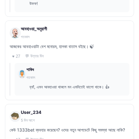
উফফ!
আবহাওয়া_অনুরাগী
গতকাল
আজকের আবহাওয়াটা বেশ মনোরম, হালকা বাতাস বইছে। 🍃
💬 উত্তর দিন
♥ 27
শাকিব
গতকাল
হ্যাঁ, এমন আবহাওয়া থাকলে মন এমনিতেই ভালো থাকে। 👍
User_234
5 দিন আগে
কেউ 1333bet ব্যবহার করেছেন? ওদের নতুন আপডেটে কিছু সমস্যা আছে নাকি?