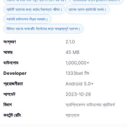
প্রতিটি অ্যাপের জন্য কঠোর নিরাপত্তা পরীক্ষা।
ব্যাপক অ্যাপ ক্যাটাগরি সমর্থন।
সরাসরি ডাউনলোড লিঙ্ক সরবরাহ।
বিভিন্ন ধরণের অপারেটিং সিস্টেমের জন্য সামঞ্জস্যপূর্ণ অ্যাপস।
সংস্করণ
2.1.0
আকার
45 MB
ডাউনলোড
1,000,000+
Developer
1333bet টিম
প্রয়োজনীয়তা
Android 5.0+
আপডেট
2023-10-26
বিভাগ
অ্যাপ্লিকেশন ডাউনলোড প্ল্যাটফর্ম
কনটেন্ট রেটিং
প্রত্যেকে