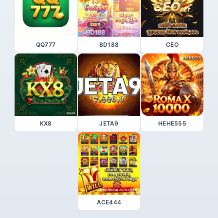
QQ777
BD188
CEO
KX8
JETA9
HEHE555
ACE444