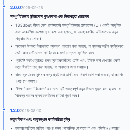
2.0.0
2025-09-25
সম্পূর্ণ ইউজার ইন্টারফেস পুনঃনকশা এবং নিরাপত্তা জোরদার
1333bet জীবন সেবা প্ল্যাটফর্মের সম্পূর্ণ ইউজার ইন্টারফেস (UI) একটি আধুনিক
এবং আকর্ষণীয় নকশায় পুনঃনকশা করা হয়েছে, যা ব্যবহারকারীর অভিজ্ঞতাকে নতুন
মাত্রায় নিয়ে গেছে।
অত্যন্ত উন্নত নিরাপত্তা ব্যবস্থা প্রয়োগ করা হয়েছে, যা ব্যবহারকারীর ব্যক্তিগত
ডেটা এবং ডাউনলোড প্রক্রিয়াকে সর্বোচ্চ স্তরে সুরক্ষিত রাখে।
প্রতিটি সফটওয়্যারের জন্য ব্যবহারকারীদের রেটিং এবং রিভিউ জমা দেওয়ার একটি
নতুন সিস্টেম চালু করা হয়েছে, যা অন্যদের জন্য সহায়ক।
রাতে ব্যবহারের সুবিধার জন্য প্ল্যাটফর্মে ডার্ক মোড বিকল্প যোগ করা হয়েছে, যা চোখের
ওপর চাপ কমায়।
"শিক্ষা" এবং "বিনোদন" এর মতো দুটি গুরুত্বপূর্ণ নতুন বিভাগ যুক্ত করা হয়েছে, যা
বিভিন্ন ধরনের ব্যবহারকারীদের চাহিদা পূরণ করে।
1.2.0
2025-08-10
নতুন বিভাগ এবং অনুসন্ধান কার্যকারিতা বৃদ্ধি
ব্যবহারকারীদের চাহিদা পূরণের জন্য "সামাজিক যোগাযোগ" এবং "ভিডিও প্লেয়ার"