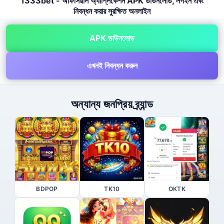
1333bet - অফিসিয়াল অ্যাপ্লিকেশন APK ডাউনলোড, লগইন এবং
নিবন্ধন করার সুরক্ষিত অনলাইন
APK ডাউনলোড
এখনই নিবন্ধন করুন
অন্যান্য জনপ্রিয় ব্র্যান্ড
BDPOP
TK10
OKTK