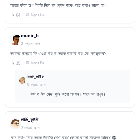
কাজের ফাঁকে অল্প বিরতি নিলে মন ফ্রেশ থাকে, আর কাজও ভালো হয়।
💬 উত্তর দিন
♥ 64
monir_h
3 সপ্তাহ আগে
সকালের নাস্তায় কি খাওয়া যায় যা সহজে বানানো যায় এবং স্বাস্থ্যকর?
💬 উত্তর দিন
♥ 35
হেলদি_লাইফ
3 সপ্তাহ আগে
ওটস বা ডিম সেদ্ধ খুবই ভালো অপশন। সাথে ফল রাখুন।
লার্নিং_কুইস্ট
2 সপ্তাহ আগে
কোন অ্যাপ দিয়ে সহজে ইংরেজি শেখা যায়? কোনো ভালো সাজেশন আছে? 📚