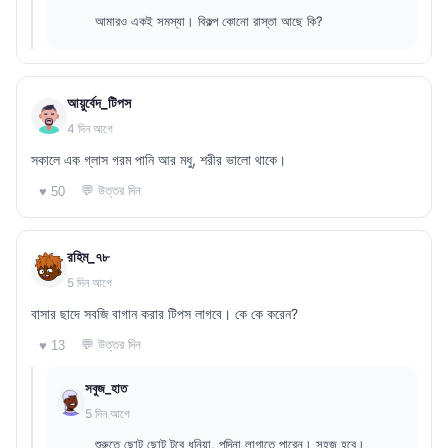
আমারও একই সমস্যা। বিকল্প কোনো রাস্তা আছে কি?
আয়ুর্বেদ_টিপস
4 দিন আগে
সকালে এক গ্লাস গরম পানি আর মধু, শরীর ভালো থাকে।
💬 উত্তর দিন
♥ 50
রহিম_৭৮
5 দিন আগে
বাসার ছাদে সবজি বাগান করার টিপস লাগবে। কে কে করেন?
💬 উত্তর দিন
♥ 13
সবুজ_হাত
5 দিন আগে
শুরুতে ছোট ছোট টবে ধনিয়া, পুদিনা লাগাতে পারেন। সহজ হবে।