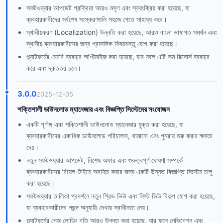
সফটওয়্যার আপডেট প্রক্রিয়া আরও মসৃণ এবং স্বয়ংক্রিয় করা হয়েছে, যা
ব্যবহারকারীদের সর্বশেষ সংস্করণগুলি সহজে পেতে সাহায্য করে।
স্থানীয়করণ (Localization) উন্নতি করা হয়েছে, আরও বাংলা ভাষাগত সমর্থন এবং
স্থানীয় ব্যবহারকারীদের জন্য প্রাসঙ্গিক বিষয়বস্তু যোগ করা হয়েছে।
প্ল্যাটফর্মের মেমরি ব্যবহার অপ্টিমাইজ করা হয়েছে, যার ফলে এটি কম রিসোর্স ব্যবহার
করে এবং দ্রুততর চলে।
3.0.0
2025-12-05
শক্তিশালী ডাউনলোড ম্যানেজার এবং বিজ্ঞপ্তি সিস্টেমের সংযোজন
একটি পূর্ণাঙ্গ এবং শক্তিশালী ডাউনলোড ম্যানেজার যুক্ত করা হয়েছে, যা
ব্যবহারকারীদের একাধিক ডাউনলোড পরিচালনা, থামানো এবং পুনরায় শুরু করার ক্ষমতা
দেয়।
নতুন সফটওয়্যার আপডেট, বিশেষ অফার এবং গুরুত্বপূর্ণ ঘোষণা সম্পর্কে
ব্যবহারকারীদের রিয়েল-টাইমে অবহিত করার জন্য একটি উন্নত বিজ্ঞপ্তি সিস্টেম চালু
করা হয়েছে।
সফটওয়্যার তালিকা প্রদর্শনে নতুন গ্রিড ভিউ এবং লিস্ট ভিউ বিকল্প যোগ করা হয়েছে,
যা ব্যবহারকারীদের পছন্দ অনুযায়ী দেখার স্বাধীনতা দেয়।
প্ল্যাটফর্মের পেজ লোডিং গতি আরও উন্নত করা হয়েছে, যার ফলে নেভিগেশন এবং