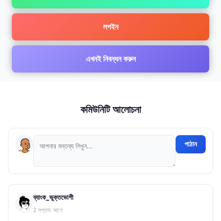
লগইন
এখনই নিবন্ধন করুন
কমিউনিটি আলোচনা
পাঠান
ব্যাংক_ভুক্তভোগী
2 সপ্তাহ আগে