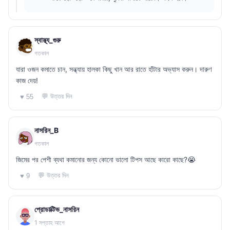
স্বাস্থ্য_গুরু
গতকাল
যারা ওজন কমাতে চান, সন্ধ্যায় হালকা কিছু খান আর রাতে হাঁটার অভ্যাস করুন। দারুণ
কাজ দেয়!
💬 উত্তর দিন
♥ 55
নাসরিন_B
গতকাল
জিমের পর পেশী ব্যথা কমানোর জন্য কোনো ভালো টিপস আছে কারো কাছে?😭
💬 উত্তর দিন
♥ 9
প্রোডাক্টিভ_নাসরিন
1 সপ্তাহ আগে