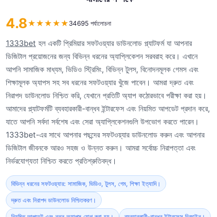
4.8
★
★
★
★
★
34695 পর্যালোচনা
1333bet
হল একটি প্রিমিয়ার সফটওয়্যার ডাউনলোড প্ল্যাটফর্ম যা আপনার
ডিজিটাল প্রয়োজনের জন্য বিভিন্ন ধরনের অ্যাপ্লিকেশন সরবরাহ করে। এখানে
আপনি সামাজিক মাধ্যম, ভিডিও স্ট্রিমিং, বিভিন্ন টুলস, বিনোদনমূলক গেমস এবং
শিক্ষামূলক অ্যাপস সহ সব ধরনের সফটওয়্যার খুঁজে পাবেন। আমরা দ্রুত এবং
নিরাপদ ডাউনলোড নিশ্চিত করি, যেখানে প্রতিটি অ্যাপ কঠোরভাবে পরীক্ষা করা হয়।
আমাদের প্ল্যাটফর্মটি ব্যবহারকারী-বান্ধব ইন্টারফেস এবং নিয়মিত আপডেট প্রদান করে,
যাতে আপনি সর্বদা সর্বশেষ এবং সেরা অ্যাপ্লিকেশনগুলি উপভোগ করতে পারেন।
1333bet-এর সাথে আপনার পছন্দের সফটওয়্যার ডাউনলোড করুন এবং আপনার
ডিজিটাল জীবনকে আরও সহজ ও উন্নত করুন। আমরা সর্বোচ্চ নিরাপত্তা এবং
নির্ভরযোগ্যতা নিশ্চিত করতে প্রতিশ্রুতিবদ্ধ।
বিভিন্ন ধরনের সফটওয়্যার: সামাজিক, ভিডিও, টুলস, গেম, শিক্ষা ইত্যাদি।
দ্রুত এবং নিরাপদ ডাউনলোড নিশ্চিতকরণ।
নিয়মিত আপডেট এবং নতুন অ্যাপস যোগ করা হয়।
ব্যবহারকারী-বান্ধব ইন্টারফেস ডিজাইন।