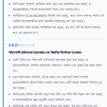
সফটওয়্যার আপডেট প্রক্রিয়া আরও মসৃণ এবং স্বয়ংক্রিয় করা হয়েছে, যা
ব্যবহারকারীদের সর্বশেষ সংস্করণগুলি সহজে পেতে সাহায্য করে।
স্থানীয়করণ (Localization) উন্নতি করা হয়েছে, আরও বাংলা ভাষাগত সমর্থন এবং
স্থানীয় ব্যবহারকারীদের জন্য প্রাসঙ্গিক বিষয়বস্তু যোগ করা হয়েছে।
প্ল্যাটফর্মের মেমরি ব্যবহার অপ্টিমাইজ করা হয়েছে, যার ফলে এটি কম রিসোর্স ব্যবহার
করে এবং দ্রুততর চলে।
3.0.0
2025-12-05
শক্তিশালী ডাউনলোড ম্যানেজার এবং বিজ্ঞপ্তি সিস্টেমের সংযোজন
একটি পূর্ণাঙ্গ এবং শক্তিশালী ডাউনলোড ম্যানেজার যুক্ত করা হয়েছে, যা
ব্যবহারকারীদের একাধিক ডাউনলোড পরিচালনা, থামানো এবং পুনরায় শুরু করার ক্ষমতা
দেয়।
নতুন সফটওয়্যার আপডেট, বিশেষ অফার এবং গুরুত্বপূর্ণ ঘোষণা সম্পর্কে
ব্যবহারকারীদের রিয়েল-টাইমে অবহিত করার জন্য একটি উন্নত বিজ্ঞপ্তি সিস্টেম চালু
করা হয়েছে।
সফটওয়্যার তালিকা প্রদর্শনে নতুন গ্রিড ভিউ এবং লিস্ট ভিউ বিকল্প যোগ করা হয়েছে,
যা ব্যবহারকারীদের পছন্দ অনুযায়ী দেখার স্বাধীনতা দেয়।
প্ল্যাটফর্মের পেজ লোডিং গতি আরও উন্নত করা হয়েছে, যার ফলে নেভিগেশন এবং