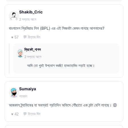
Shakib_Cric
2 সপ্তাহ আগে
বাংলাদেশ প্রিমিয়ার লিগ (BPL) এর এই সিজনটা কেমন লাগছে আপনাদের?
💬 উত্তর দিন
♥ 57
ক্রিকেট_পাগল
2 সপ্তাহ আগে
আমি তো খুবই উপভোগ করছি! হাড্ডাহাড্ডি লড়াই হচ্ছে।
Sumaiya
গতকাল
আজকাল ট্র্যাফিকের যা অবস্থা! প্রতিদিন অফিসে পৌঁছাতে এক ঘন্টা বেশি লাগছে। 😡
💬 উত্তর দিন
♥ 42